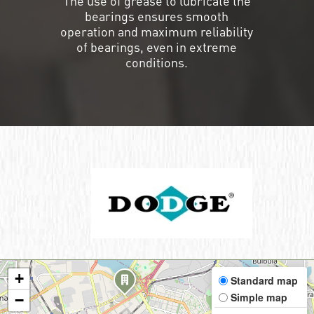
The use of grease to lubricate the
bearings ensures smooth
operation and maximum reliability
of bearings, even in extreme
conditions.
+
Standard map
Simple map
−