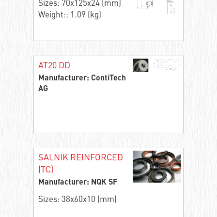
Sizes: 70x125x24 (mm)
Weight:: 1.09 (kg)
AT20 DD
Manufacturer: ContiTech
AG
SALNIK REINFORCED
(TC)
Manufacturer: NQK SF
Sizes: 38x60x10 (mm)