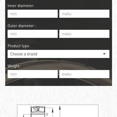
Inner diameter:
-
Outer diameter :
-
Product type:
Weight:
-