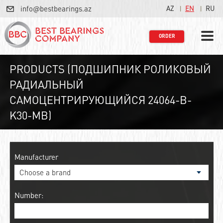
info@bestbearings.az
AZ
EN
RU
ORDER
PRODUCTS (ПОДШИПНИК РОЛИКОВЫЙ
РАДИАЛЬНЫЙ
САМОЦЕНТРИРУЮЩИЙСЯ 24064-B-
K30-MB)
Manufacturer
Number: