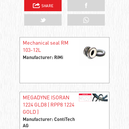
Mechanical seal RM
103-12L
Manufacturer: RiMi
MEGADYNE ISORAN
1224 GLD8 ( RPP8 1224
GOLD )
Manufacturer: ContiTech
AG