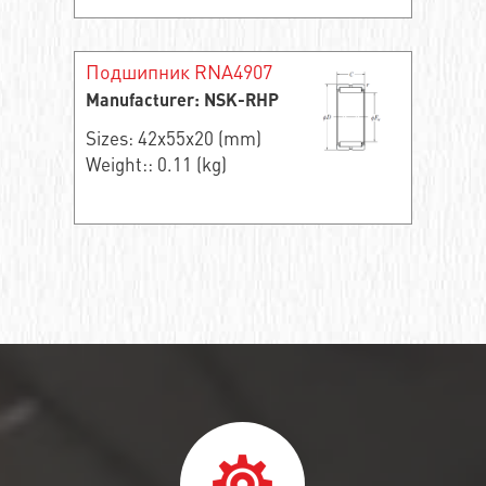
Подшипник RNA4907
Manufacturer: NSK-RHP
Sizes: 42x55x20 (mm)
Weight:: 0.11 (kg)