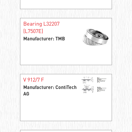
Bearing L32207
(L7507E)
Manufacturer: TMB
V 912/7 F
Manufacturer: ContiTech
AG