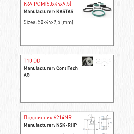
K69 POM(50x44x9,5)
Manufacturer: KASTAS
Sizes: 50x44x9,5 (mm)
T10 DD
Manufacturer: ContiTech
AG
Подшипник 6214NR
Manufacturer: NSK-RHP