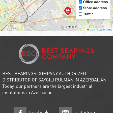
Office address
Store address
Traffic
Leaflet
|
©
OpenStreetMap
BEST BEARINGS COMPANY AUTHORIZED
DISTRIBUTOR OF SAYGILI RULMAN IN AZERBAIJAN
Today, our partners are the largest industrial
institutions in Azerbaijan.