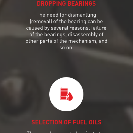
DROPPING BEARINGS
The need for dismantling
(removal) of the bearing can be
caused by several reasons: failure
of the bearings, disassembly of
other parts of the mechanism, and
so on.
SELECTION OF FUEL OILS