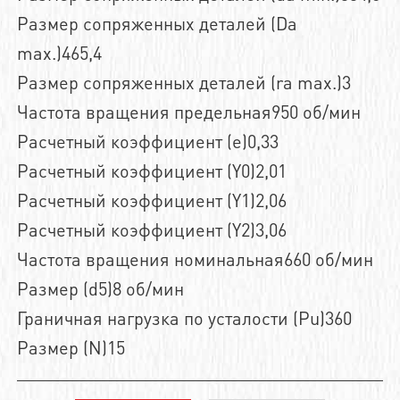
Размер сопряженных деталей (Da
max.)465,4
Размер сопряженных деталей (ra max.)3
Частота вращения предельная950 об/мин
Расчетный коэффициент (e)0,33
Расчетный коэффициент (Y0)2,01
Расчетный коэффициент (Y1)2,06
Расчетный коэффициент (Y2)3,06
Частота вращения номинальная660 об/мин
Размер (d5)8 об/мин
Граничная нагрузка по усталости (Pu)360
Размер (N)15