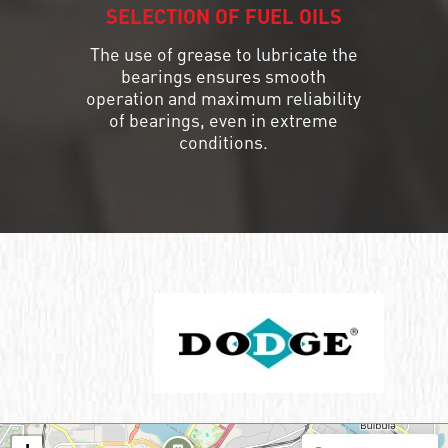
SELECTION OF FUEL OILS
The use of grease to lubricate the
bearings ensures smooth
operation and maximum reliability
of bearings, even in extreme
conditions.