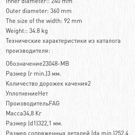
Inner diameter:: 240 mm
Outer diameter: 360 mm
The size of the width: 92 mm
Weight:: 34.8 kg
Технические характеристики из каталога
производителя:
Обозначение23048-MB
Размер (r min.)3 мм.
Количество дорожек качения2
УплотнениеНет
ПроизводительFAG
Масса34,8 Кг
Размер (d1)322,1 мм.
Размер сопряженных деталей (da min.)252,4