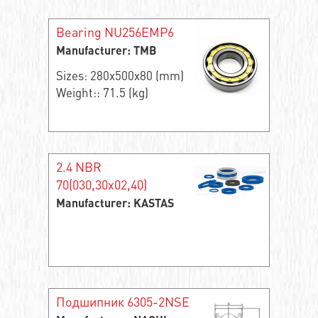
Bearing NU256EMP6
Manufacturer: TMB
Sizes: 280x500x80 (mm)
Weight:: 71.5 (kg)
2.4 NBR
70(030,30x02,40)
Manufacturer: KASTAS
Подшипник 6305-2NSE