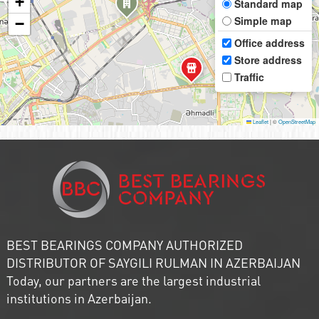
+
Standard map
Simple map
−
Office address
Store address
Traffic
Leaflet
|
©
OpenStreetMap
BEST BEARINGS COMPANY AUTHORIZED
DISTRIBUTOR OF SAYGILI RULMAN IN AZERBAIJAN
Today, our partners are the largest industrial
institutions in Azerbaijan.