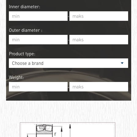
Inner diameter:
-
Outer diameter :
-
Product type:
Weight:
-