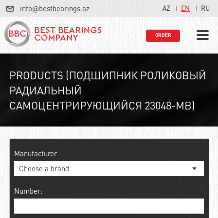
info@bestbearings.az
AZ
EN
RU
ORDER
PRODUCTS (ПОДШИПНИК РОЛИКОВЫЙ
РАДИАЛЬНЫЙ
САМОЦЕНТРИРУЮЩИЙСЯ 23048-MB)
Manufacturer
Number: