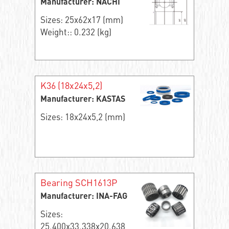
Manufacturer: NACHI
Sizes: 25x62x17 (mm)
Weight:: 0.232 (kg)
K36 (18x24x5,2)
Manufacturer: KASTAS
Sizes: 18x24x5,2 (mm)
Bearing SCH1613P
Manufacturer: INA-FAG
Sizes:
25.400x33.338x20.638