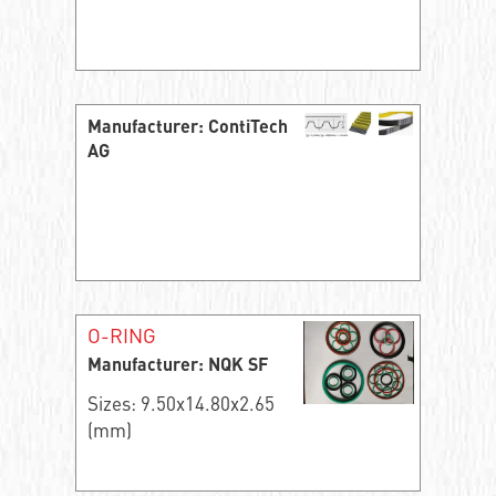
Manufacturer: ContiTech
AG
O-RING
Manufacturer: NQK SF
Sizes: 9.50x14.80x2.65
(mm)