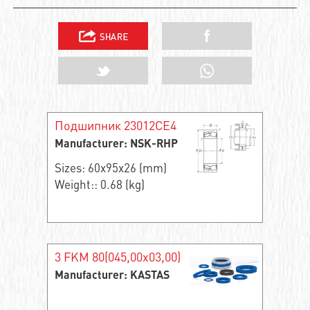
Подшипник 23012CE4
Manufacturer: NSK-RHP
Sizes: 60x95x26 (mm)
Weight:: 0.68 (kg)
3 FKM 80(045,00x03,00)
Manufacturer: KASTAS