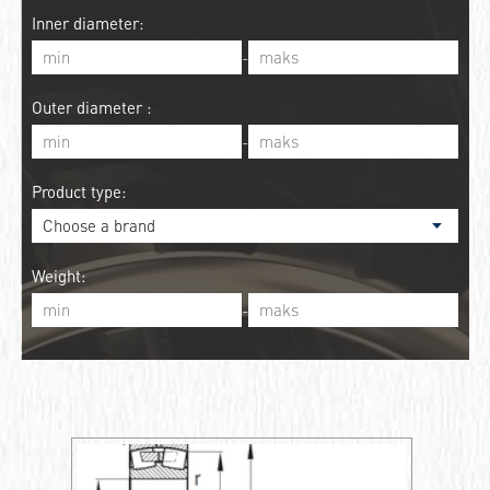
Inner diameter:
-
Outer diameter :
-
Product type:
Weight:
-