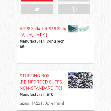
RPP8 3504 ( RPP 8 3504
-V, -M, -MFX )
Manufacturer: ContiTech
AG
STUFFING BOX
(REINFORCED CUFFS)
NON-STANDARD (TC)
Manufacturer: STO
Sizes: 145x180x14 (mm)