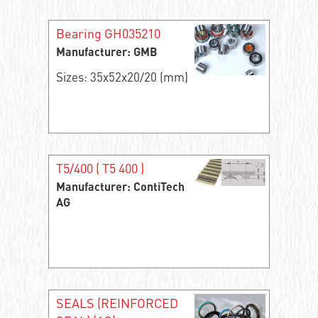
Bearing GH035210
Manufacturer: GMB
Sizes: 35x52x20/20 (mm)
T5/400 ( Т5 400 )
Manufacturer: ContiTech
AG
SEALS (REINFORCED