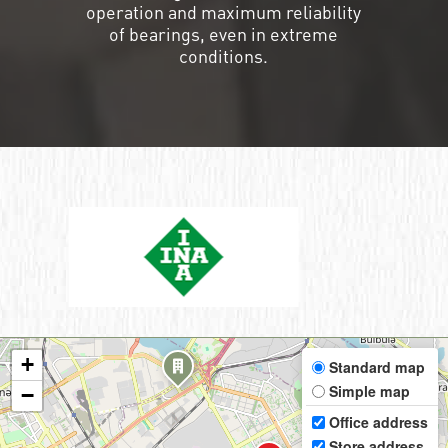
operation and maximum reliability
of bearings, even in extreme
conditions.
+
Standard map
Simple map
−
Office address
Store address