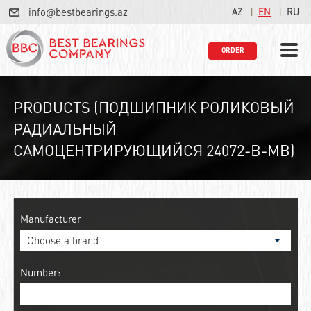
info@bestbearings.az
AZ
EN
RU
ORDER
PRODUCTS (ПОДШИПНИК РОЛИКОВЫЙ
РАДИАЛЬНЫЙ
САМОЦЕНТРИРУЮЩИЙСЯ 24072-B-MB)
Manufacturer
Number: