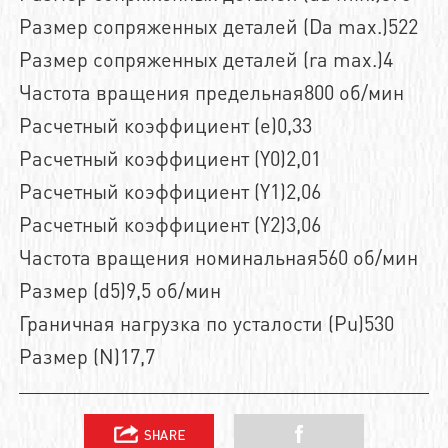
Размер сопряженных деталей (Da max.)522
Размер сопряженных деталей (ra max.)4
Частота вращения предельная800 об/мин
Расчетный коэффициент (e)0,33
Расчетный коэффициент (Y0)2,01
Расчетный коэффициент (Y1)2,06
Расчетный коэффициент (Y2)3,06
Частота вращения номинальная560 об/мин
Размер (d5)9,5 об/мин
Граничная нагрузка по усталости (Pu)530
Размер (N)17,7