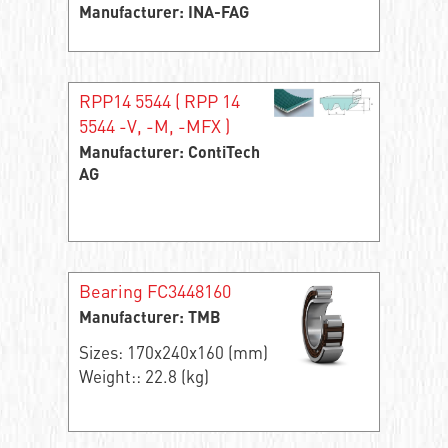
Manufacturer: INA-FAG
RPP14 5544 ( RPP 14
5544 -V, -M, -MFX )
Manufacturer: ContiTech
AG
Bearing FC3448160
Manufacturer: TMB
Sizes: 170x240x160 (mm)
Weight:: 22.8 (kg)