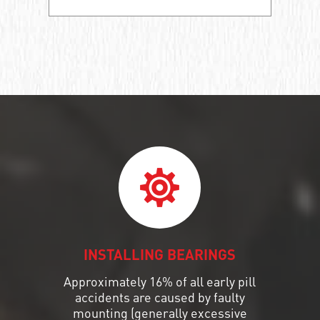
INSTALLING BEARINGS
Approximately 16% of all early pill
accidents are caused by faulty
mounting (generally excessive