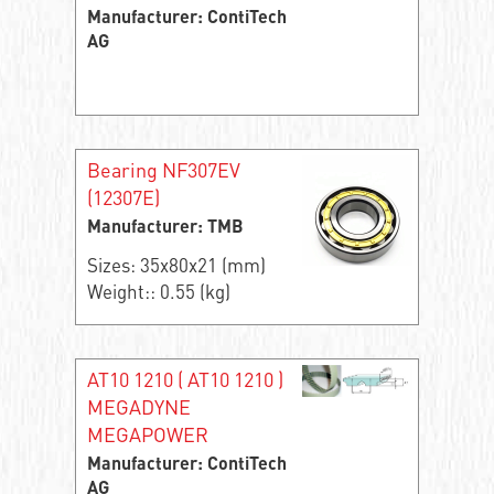
Manufacturer: ContiTech
AG
Bearing NF307EV
(12307E)
Manufacturer: TMB
Sizes: 35x80x21 (mm)
Weight:: 0.55 (kg)
AT10 1210 ( АТ10 1210 )
MEGADYNE
MEGAPOWER
Manufacturer: ContiTech
AG