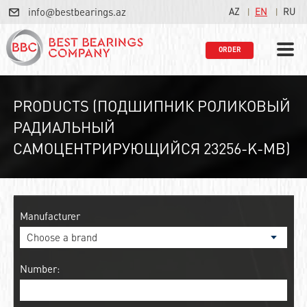
info@bestbearings.az
AZ
EN
RU
ORDER
PRODUCTS (ПОДШИПНИК РОЛИКОВЫЙ
РАДИАЛЬНЫЙ
САМОЦЕНТРИРУЮЩИЙСЯ 23256-K-MB)
Manufacturer
Number: