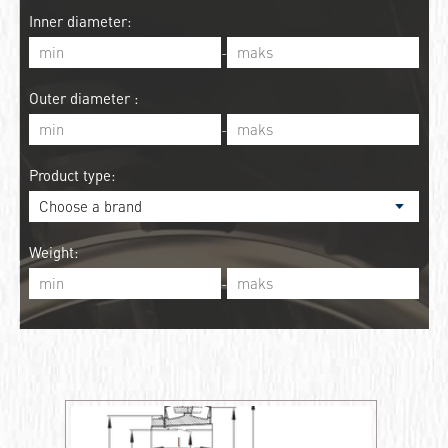
Inner diameter:
-
Outer diameter :
-
Product type:
Weight:
-