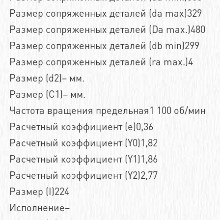
Размер сопряженных деталей (da max)329
Размер сопряженных деталей (Da max.)480
Размер сопряженных деталей (db min)299
Размер сопряженных деталей (ra max.)4
Размер (d2)– мм.
Размер (C1)– мм.
Частота вращения предельная1 100 об/мин
Расчетный коэффициент (e)0,36
Расчетный коэффициент (Y0)1,82
Расчетный коэффициент (Y1)1,86
Расчетный коэффициент (Y2)2,77
Размер (I)224
Исполнение–