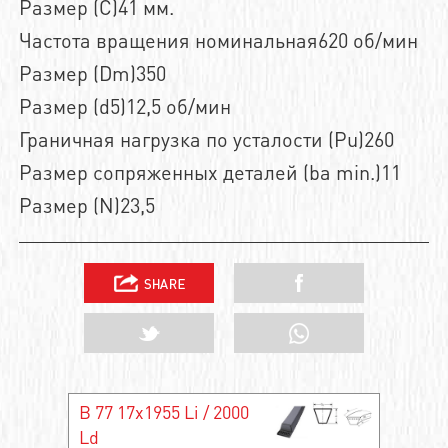
Размер (C)41 мм.
Частота вращения номинальная620 об/мин
Размер (Dm)350
Размер (d5)12,5 об/мин
Граничная нагрузка по усталости (Pu)260
Размер сопряженных деталей (ba min.)11
Размер (N)23,5
B 77 17x1955 Li / 2000
Ld