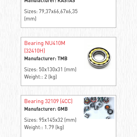
Manufacturer: KASTAS
Sizes: 79,37x66,67x6,35
(mm)
Bearing NU410M
(32410H)
Manufacturer: TMB
Sizes: 50x130x31 (mm)
Weight:: 2 (kg)
Bearing 32109 (4CC)
Manufacturer: GMB
Sizes: 95x145x32 (mm)
Weight:: 1.79 (kg)