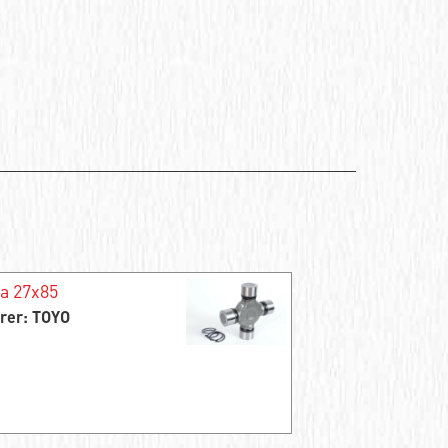
a 27x85
rer: TOYO