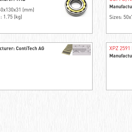
Manufactu
 60x130x31 (mm)
: 1.75 (kg)
Sizes: 50
XPZ 2591 
cturer: ContiTech AG
Manufactu