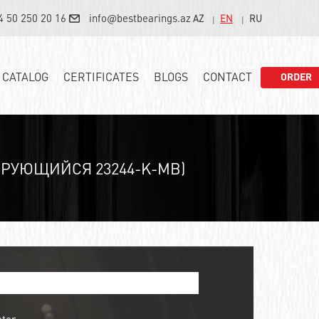
4 50 250 20 16
info@bestbearings.az
AZ
EN
RU
CATALOG
CERTIFICATES
BLOGS
CONTACT
ORDER
РУЮЩИЙСЯ 23244-K-MB)