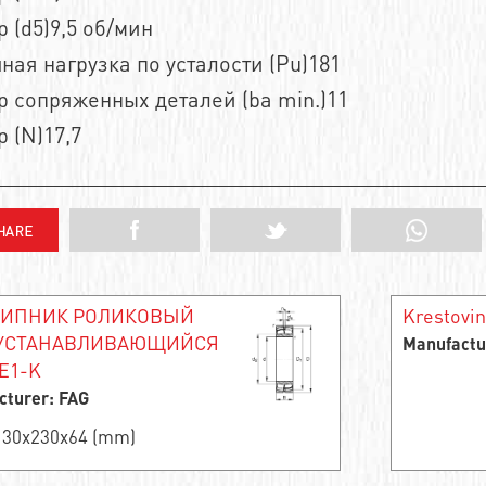
 (d5)9,5 об/мин
ная нагрузка по усталости (Pu)181
 сопряженных деталей (ba min.)11
 (N)17,7
ИПНИК РОЛИКОВЫЙ
Krestovin
УСТАНАВЛИВАЮЩИЙСЯ
Manufactu
-E1-K
cturer: FAG
 130x230x64 (mm)