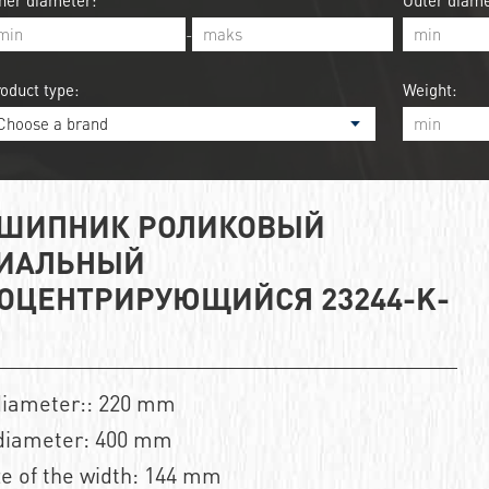
ner diameter:
Outer diame
-
oduct type:
Weight:
ШИПНИК РОЛИКОВЫЙ
ИАЛЬНЫЙ
ОЦЕНТРИРУЮЩИЙСЯ 23244-K-
diameter:: 220 mm
diameter: 400 mm
ze of the width: 144 mm