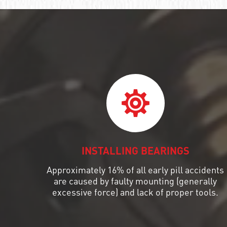
ШАРИКОПОДШИПНИК УПОРНЫЙ
КОМБИНИРОВАННЫЙ С
ИГОЛЬЧАТЫМИ РОЛИКАМИ
ПОДШИПНИК КОМБИНИРОВАННЫЙ
ПОДШИПНИК РОЛИКОВЫЙ
ОДНОРЯДНЫЙ СФЕРИЧЕСКИЙ
ПОДШИПНИК РОЛИКОВЫЙ
САМОУСТАНАВЛИВАЮЩИЙСЯ
INSTALLING BEARINGS
Approximately 16% of all early pill accidents
are caused by faulty mounting (generally
excessive force) and lack of proper tools.