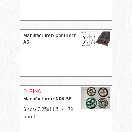
Manufacturer: ContiTech
AG
O-RING
Manufacturer: NQK SF
Sizes: 7.95x11.51x1.78
(mm)