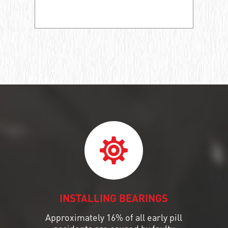
INSTALLING BEARINGS
Approximately 16% of all early pill