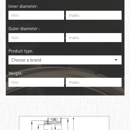
Inner diameter:
-
Outer diameter :
-
Product type:
Weight:
-