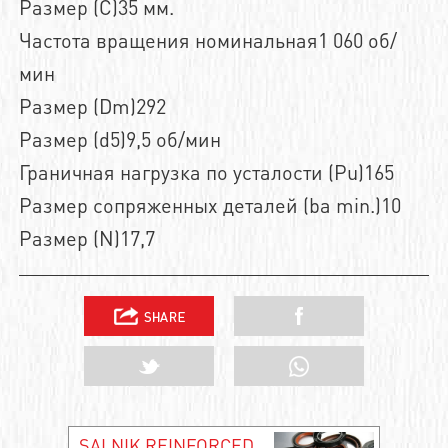
Размер (C)35 мм.
Частота вращения номинальная1 060 об/
мин
Размер (Dm)292
Размер (d5)9,5 об/мин
Граничная нагрузка по усталости (Pu)165
Размер сопряженных деталей (ba min.)10
Размер (N)17,7
SALNIK REINFORCED