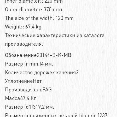
Inner diameter:: 220 mm
Outer diameter: 370 mm
The size of the width: 120 mm
Weight:: 67.4 kg
Технические характеристики из каталога
производителя:
Обозначение23144-B-K-MB
Размер (r min.)4 мм.
Количество дорожек качения2
УплотнениеНет
ПроизводительFAG
Масса67,4 Кг
Размер (d1)319,2 мм.
Размер сопряженных деталей (da min.)237