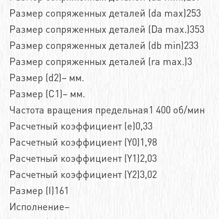
Размер сопряженных деталей (da max)253
Размер сопряженных деталей (Da max.)353
Размер сопряженных деталей (db min)233
Размер сопряженных деталей (ra max.)3
Размер (d2)– мм.
Размер (C1)– мм.
Частота вращения предельная1 400 об/мин
Расчетный коэффициент (e)0,33
Расчетный коэффициент (Y0)1,98
Расчетный коэффициент (Y1)2,03
Расчетный коэффициент (Y2)3,02
Размер (I)161
Исполнение–