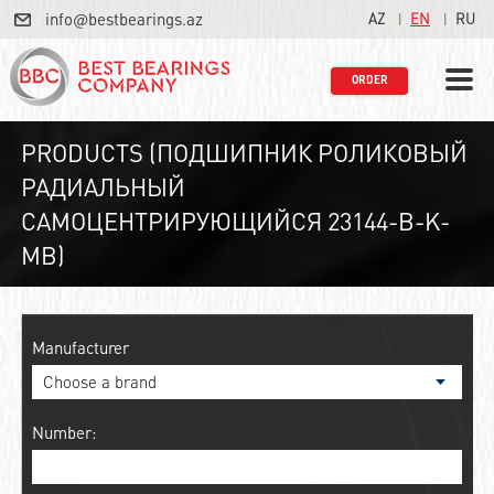
info@bestbearings.az
AZ
EN
RU
ORDER
PRODUCTS (ПОДШИПНИК РОЛИКОВЫЙ
РАДИАЛЬНЫЙ
САМОЦЕНТРИРУЮЩИЙСЯ 23144-B-K-
MB)
Manufacturer
Number: