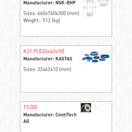
Manufacturer: NSK-RHP
Sizes: 460x760x300 (mm)
Weight:: 512 (kg)
K21 PU(32x42x10)
Manufacturer: KASTAS
Sizes: 32x42x10 (mm)
T5 DD
Manufacturer: ContiTech
AG