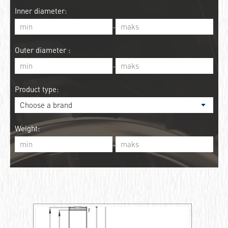
Inner diameter:
-
Outer diameter :
-
Product type:
Weight:
-