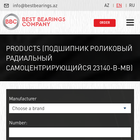
info@bestbearings.az
AZ
EN
RU
ORDER
PRODUCTS (ПОДШИПНИК РОЛИКОВЫЙ
РАДИАЛЬНЫЙ
САМОЦЕНТРИРУЮЩИЙСЯ 23140-B-MB)
Manufacturer
Number: