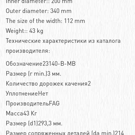
Inner diameter:: 200 mm
Outer diameter: 340 mm
The size of the width: 112 mm
Weight:: 43 kg
Технические характеристики из каталога
производителя:
Обозначение23140-B-MB
Размер (r min.)3 мм.
Количество дорожек качения2
УплотнениеНет
ПроизводительFAG
Масса43 Кг
Размер (d1)293,3 мм.
Размер сопряженных деталей (da min.)214