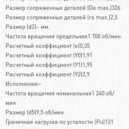
Размер сопряженных деталей (Da max.)326
Размер сопряженных деталей (ra max.)2,5
Размер (d2)– мм.
Частота вращения предельная1 700 об/мин
Расчетный коэффициент (e)0,35
Расчетный коэффициент (Y0)1,91
Расчетный коэффициент (Y1)1,95
Расчетный коэффициент (Y2)2,9
Исполнение–
Частота вращения номинальная1 240 об/
мин
Размер (d5)9,5 об/мин
Граничная нагрузка по усталости (Pu)131