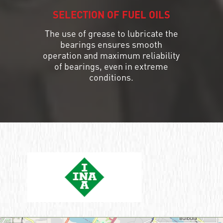
SELECTION OF FUEL OILS
The use of grease to lubricate the
bearings ensures smooth
operation and maximum reliability
of bearings, even in extreme
conditions.