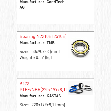
Manufacturer: ContiTech
AG
Bearing N2210E (2510E)
Manufacturer: TMB
Sizes: 50x90x23 (mm)
Weight:: 0.59 (kg)
K17X
PTFE/NBR(220x199x8,1)
Manufacturer: KASTAS
Sizes: 220x199x8,1 (mm)