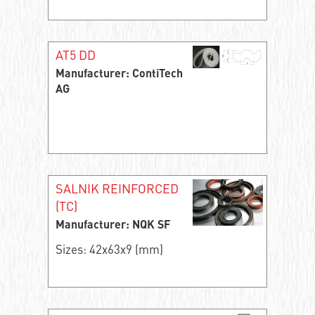
AT5 DD
Manufacturer: ContiTech
AG
SALNIK REINFORCED
(TC)
Manufacturer: NQK SF
Sizes: 42x63x9 (mm)