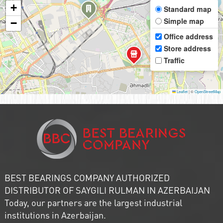
+
Standard map
Simple map
−
Office address
Store address
Traffic
Leaflet
|
©
OpenStreetMap
BEST BEARINGS COMPANY AUTHORIZED
DISTRIBUTOR OF SAYGILI RULMAN IN AZERBAIJAN
Today, our partners are the largest industrial
institutions in Azerbaijan.