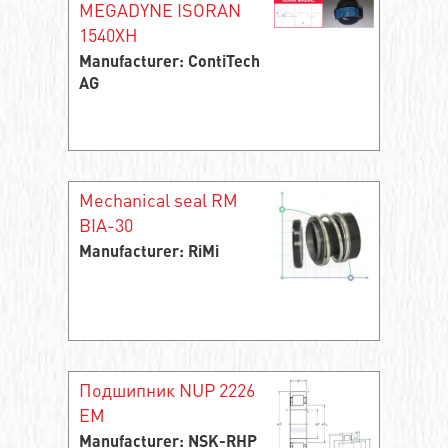
MEGADYNE ISORAN
1540XH
Manufacturer: ContiTech
AG
Mechanical seal RM
BIA-30
Manufacturer: RiMi
Подшипник NUP 2226
EM
Manufacturer: NSK-RHP