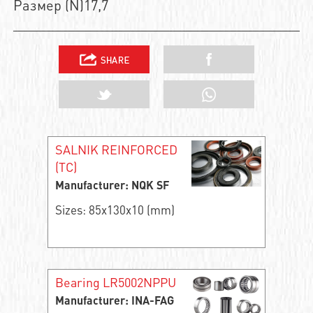
Размер (N)17,7
SALNIK REINFORCED
(TC)
Manufacturer: NQK SF
Sizes: 85x130x10 (mm)
Bearing LR5002NPPU
Manufacturer: INA-FAG