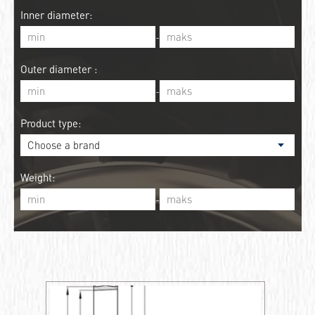
Inner diameter:
-
Outer diameter :
-
Product type:
Weight:
-