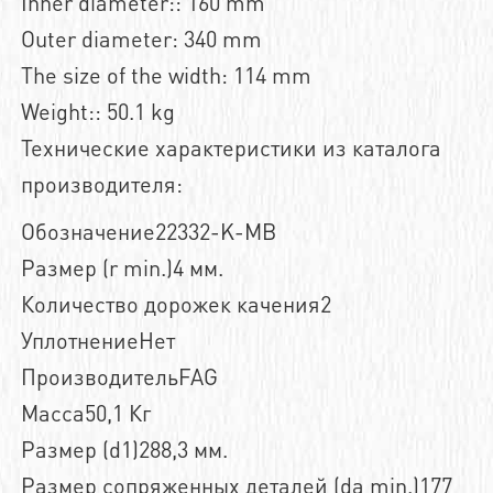
Inner diameter:: 160 mm
Outer diameter: 340 mm
The size of the width: 114 mm
Weight:: 50.1 kg
Технические характеристики из каталога
производителя:
Обозначение22332-K-MB
Размер (r min.)4 мм.
Количество дорожек качения2
УплотнениеНет
ПроизводительFAG
Масса50,1 Кг
Размер (d1)288,3 мм.
Размер сопряженных деталей (da min.)177