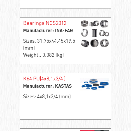
Bearings NCS2012
Manufacturer: INA-FAG
Sizes: 31.75x44.45x19.5
(mm)
Weight:: 0.082 (kg)
K64 PU(4x8,1x3/4 )
Manufacturer: KASTAS
Sizes: 4x8,1x3/4 (mm)