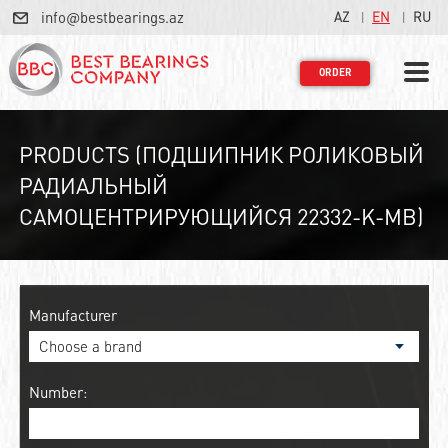
info@bestbearings.az
AZ
EN
RU
ORDER
PRODUCTS (ПОДШИПНИК РОЛИКОВЫЙ
РАДИАЛЬНЫЙ
САМОЦЕНТРИРУЮЩИЙСЯ 22332-K-MB)
Manufacturer
Number: