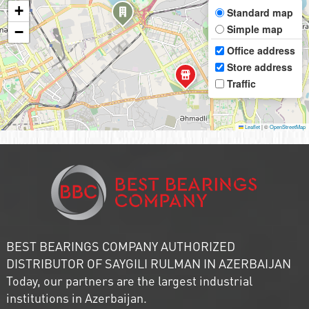
+
Standard map
Simple map
−
Office address
Store address
Traffic
Leaflet
|
©
OpenStreetMap
BEST BEARINGS COMPANY AUTHORIZED
DISTRIBUTOR OF SAYGILI RULMAN IN AZERBAIJAN
Today, our partners are the largest industrial
institutions in Azerbaijan.