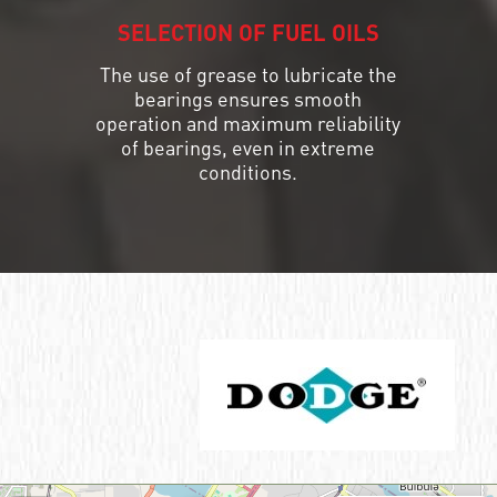
SELECTION OF FUEL OILS
The use of grease to lubricate the
bearings ensures smooth
operation and maximum reliability
of bearings, even in extreme
conditions.