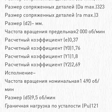
Размер сопряженных деталей (Da max.)323
Размер сопряженных деталей (ra max.)3
Размер (d2)– мм.
Частота вращения предельная2 000 об/мин
Расчетный коэффициент (e)0,37
Расчетный коэффициент (Y0)1,76
Расчетный коэффициент (Y1)1,8
Расчетный коэффициент (Y2)2,69
Исполнение–
Частота вращения номинальная1 490 об/
мин
Размер (d5)9,5 об/мин
Граничная нагрузка по усталости (Pu)121