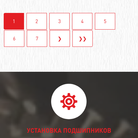
1
2
3
4
5
6
7
❯
❯❯
УСТАНОВКА ПОДШИПНИКОВ