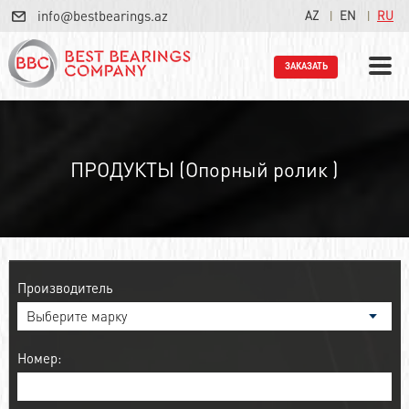
info@bestbearings.az
AZ
EN
RU
ЗАКАЗАТЬ
ПРОДУКТЫ (Опорный ролик )
Производитель
Номер: