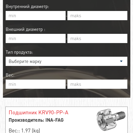
Внутренний диаметр:
-
Внешний диаметр :
-
Тип продукта:
Вес:
-
Подшипник KRV90-PP-A
Производитель: INA-FAG
Вес:: 1.97 (kg)