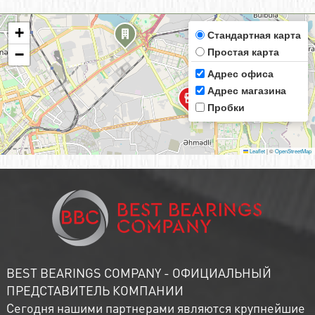
+
Стандартная карта
Простая карта
−
Адрес офиса
Адрес магазина
Пробки
Leaflet
|
©
OpenStreetMap
BEST BEARINGS COMPANY - ОФИЦИАЛЬНЫЙ
ПРЕДСТАВИТЕЛЬ КОМПАНИИ
Сегодня нашими партнерами являются крупнейшие