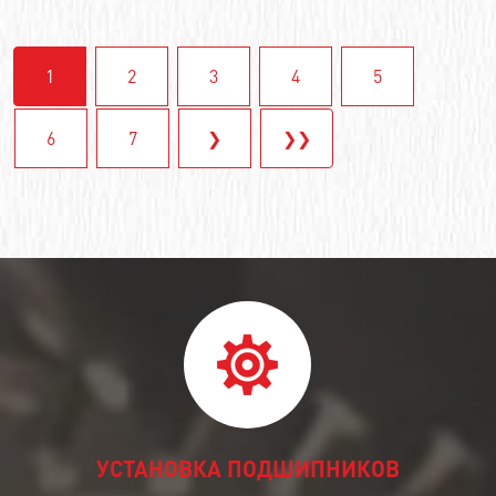
1
2
3
4
5
6
7
❯
❯❯
УСТАНОВКА ПОДШИПНИКОВ