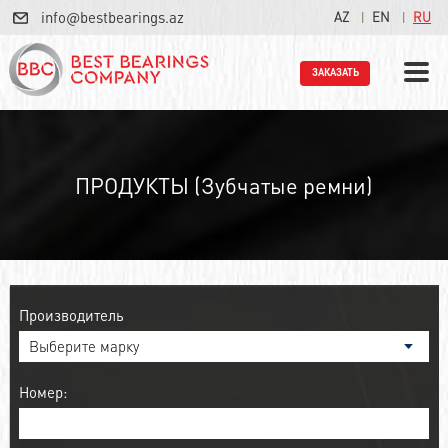
info@bestbearings.az
AZ
EN
RU
ЗАКАЗАТЬ
ПРОДУКТЫ (Зубчатые ремни)
Производитель
Номер: