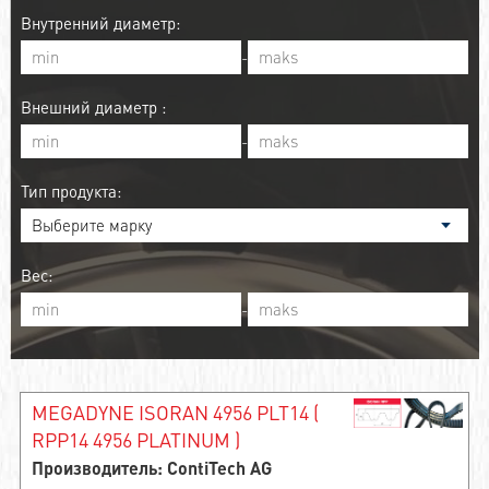
Внутренний диаметр:
-
Внешний диаметр :
-
Тип продукта:
Вес:
-
MEGADYNE ISORAN 4956 PLT14 (
RPP14 4956 PLATINUM )
Производитель: ContiTech AG