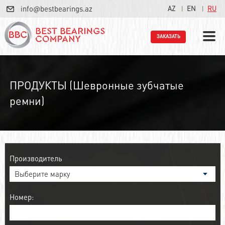
info@bestbearings.az
AZ
EN
RU
ЗАКАЗАТЬ
ПРОДУКТЫ (Шевронные зубчатые
ремни)
Производитель
Номер: