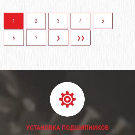
1
2
3
4
5
6
7
❯
❯❯
УСТАНОВКА ПОДШИПНИКОВ