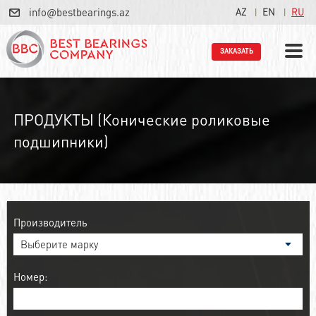
info@bestbearings.az
AZ
EN
RU
ЗАКАЗАТЬ
ПРОДУКТЫ (Конические роликовые
подшипники)
Производитель
Номер: