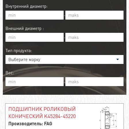
Внутренний диаметр:
-
Внешний диаметр :
-
Тип продукта:
Вес:
-
ПОДШИПНИК РОЛИКОВЫЙ
КОНИЧЕСКИЙ K45284-45220
Производитель: FAG