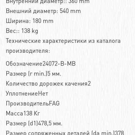
Внутренний диаметр:: 360 mm
Внешний диаметр: 540 mm
Ширина: 180 mm
Вес:: 138 kg
Технические характеристики из каталога
производителя:
Обозначение24072-B-MB
Размер (r min.)5 мм.
Количество дорожек качения2
УплотнениеНет
ПроизводительFAG
Масса138 Кг
Размер (d1)478,5 мм.
Размер сопряженных деталей (da min.)378