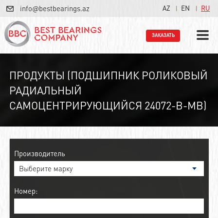
info@bestbearings.az
AZ
EN
RU
ЗАКАЗАТЬ
ПРОДУКТЫ (ПОДШИПНИК РОЛИКОВЫЙ
РАДИАЛЬНЫЙ
САМОЦЕНТРИРУЮЩИЙСЯ 24072-B-MB)
Производитель
Номер: