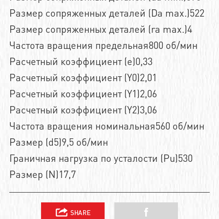
Размер сопряженных деталей (Da max.)522
Размер сопряженных деталей (ra max.)4
Частота вращения предельная800 об/мин
Расчетный коэффициент (e)0,33
Расчетный коэффициент (Y0)2,01
Расчетный коэффициент (Y1)2,06
Расчетный коэффициент (Y2)3,06
Частота вращения номинальная560 об/мин
Размер (d5)9,5 об/мин
Граничная нагрузка по усталости (Pu)530
Размер (N)17,7