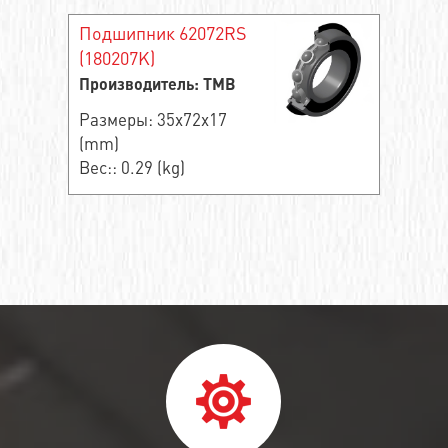
Подшипник 62072RS
(180207K)
Производитель: TMB
Размеры: 35x72x17
(mm)
Вес:: 0.29 (kg)