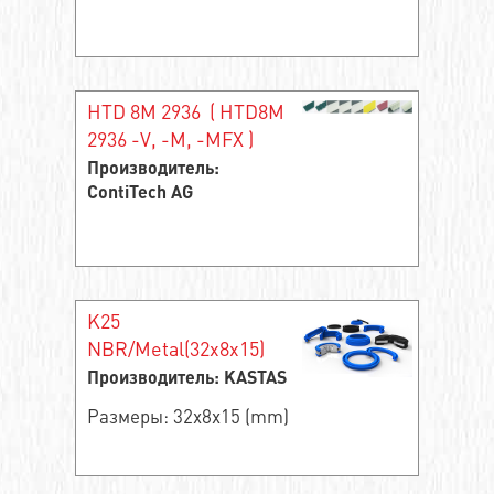
HTD 8M 2936 ( HTD8M
2936 -V, -M, -MFX )
Производитель:
ContiTech AG
K25
NBR/Metal(32x8x15)
Производитель: KASTAS
Размеры: 32x8x15 (mm)