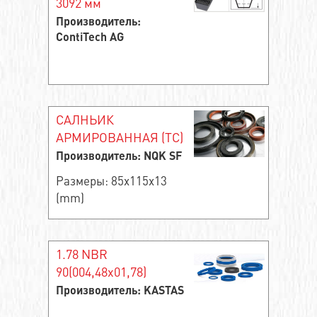
3092 мм
Производитель:
ContiTech AG
САЛНЬИК
АРМИРОВАННАЯ (TC)
Производитель: NQK SF
Размеры: 85x115x13
(mm)
1.78 NBR
90(004,48x01,78)
Производитель: KASTAS