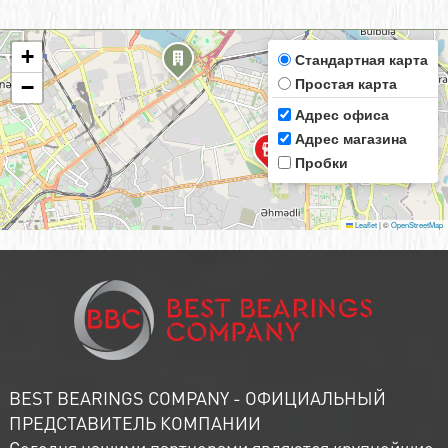
+
Стандартная карта
Простая карта
−
Адрес офиса
Адрес магазина
Пробки
Leaflet
|
©
OpenStreetMap
BEST BEARINGS COMPANY - ОФИЦИАЛЬНЫЙ
ПРЕДСТАВИТЕЛЬ КОМПАНИИ
Сегодня нашими партнерами являются крупнейшие