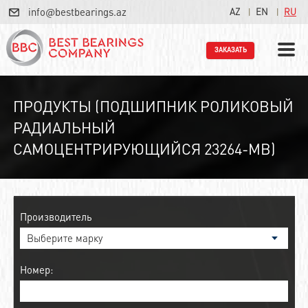
info@bestbearings.az
AZ
EN
RU
ЗАКАЗАТЬ
ПРОДУКТЫ (ПОДШИПНИК РОЛИКОВЫЙ
РАДИАЛЬНЫЙ
САМОЦЕНТРИРУЮЩИЙСЯ 23264-MB)
Производитель
Номер: