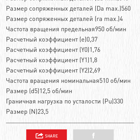
Размер сопряженных деталей (Da max.)560
Размер сопряженных деталей (ra max.)4
Частота вращения предельная950 об/мин
Расчетный коэффициент (e)0,37
Расчетный коэффициент (Y0)1,76
Расчетный коэффициент (Y1)1,8
Расчетный коэффициент (Y2)2,69
Частота вращения номинальная510 об/мин
Размер (d5)12,5 об/мин
Граничная нагрузка по усталости (Pu)330
Размер (N)23,5