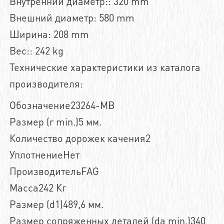
Внутренний диаметр:: 320 mm
Внешний диаметр: 580 mm
Ширина: 208 mm
Вес:: 242 kg
Технические характеристики из каталога
производителя:
Обозначение23264-MB
Размер (r min.)5 мм.
Количество дорожек качения2
УплотнениеНет
ПроизводительFAG
Масса242 Кг
Размер (d1)489,6 мм.
Размер сопряженных деталей (da min.)340