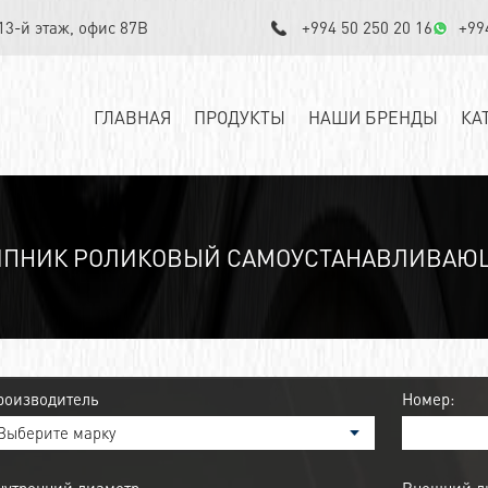
 13-й этаж, офис 87B
+994 50 250 20 16
+99
ГЛАВНАЯ
ПРОДУКТЫ
НАШИ БРЕНДЫ
КА
ПНИК РОЛИКОВЫЙ САМОУСТАНАВЛИВАЮЩ
роизводитель
Номер: