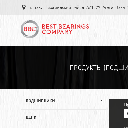
г. Баку, Низаминский район, AZ1029, Arena Plaza,
ПРОДУКТЫ (ПОДШИ
ПОДШИПНИКИ
П
Однорядные шариковые подшипники
ЦЕПИ
Роликовые радиально-упорные