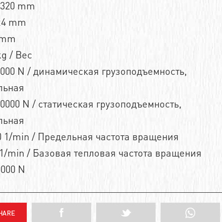
n320 mm
x4 mm
 mm
g / Вес
000 N / динамическая грузоподъемность,
льная
0000 N / статическая грузоподъемность,
льная
 1/min / Предельная частота вращения
1/min / Базовая тепловая частота вращения
0000 N