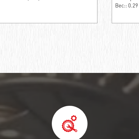
Вес:: 0.29