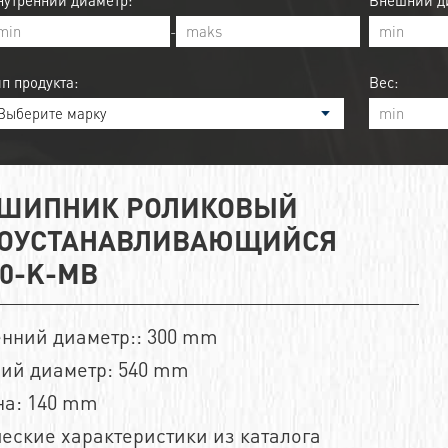
нутренний диаметр:
Внешний ди
-
ип продукта:
Вес:
ШИПНИК РОЛИКОВЫЙ
ОУСТАНАВЛИВАЮЩИЙСЯ
60-K-MB
енний диаметр:: 300 mm
ий диаметр: 540 mm
а: 140 mm
еские характеристики из каталога