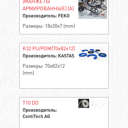
(МАНЖЕТЫ
АРМИРОВАННЫЕ) (A)
Производитель: FEKO
Размеры: 18x30x7 (mm)
K32 PU/POM(70x82x12)
Производитель: KASTAS
Размеры: 70x82x12
(mm)
T10 DD
Производитель:
ContiTech AG