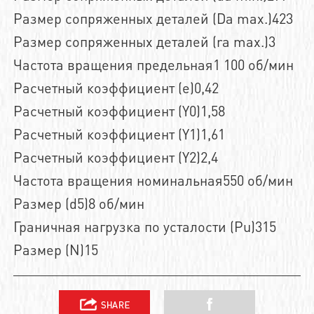
Размер сопряженных деталей (Da max.)423
Размер сопряженных деталей (ra max.)3
Частота вращения предельная1 100 об/мин
Расчетный коэффициент (e)0,42
Расчетный коэффициент (Y0)1,58
Расчетный коэффициент (Y1)1,61
Расчетный коэффициент (Y2)2,4
Частота вращения номинальная550 об/мин
Размер (d5)8 об/мин
Граничная нагрузка по усталости (Pu)315
Размер (N)15