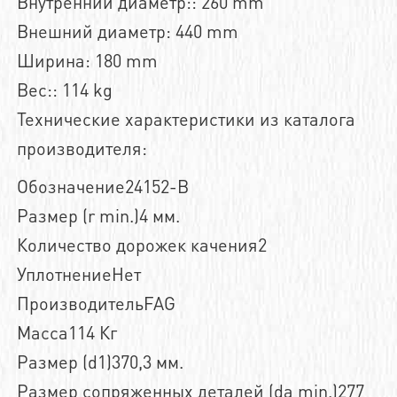
Внутренний диаметр:: 260 mm
Внешний диаметр: 440 mm
Ширина: 180 mm
Вес:: 114 kg
Технические характеристики из каталога
производителя:
Обозначение24152-B
Размер (r min.)4 мм.
Количество дорожек качения2
УплотнениеНет
ПроизводительFAG
Масса114 Кг
Размер (d1)370,3 мм.
Размер сопряженных деталей (da min.)277