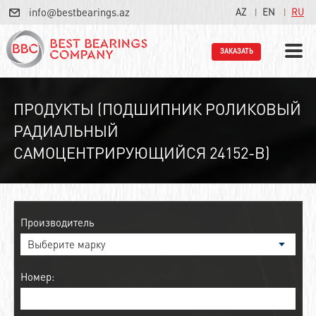
info@bestbearings.az
AZ
EN
RU
ЗАКАЗАТЬ
ПРОДУКТЫ (ПОДШИПНИК РОЛИКОВЫЙ
РАДИАЛЬНЫЙ
САМОЦЕНТРИРУЮЩИЙСЯ 24152-B)
Производитель
Номер: