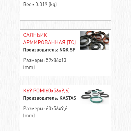
Вес:: 0.019 (kg)
САЛНЬИК
АРМИРОВАННАЯ (TC)
Производитель: NQK SF
Размеры: 59x86x13
(mm)
K69 POM(60x56x9,6)
Производитель: KASTAS
Размеры: 60x56x9,6
(mm)