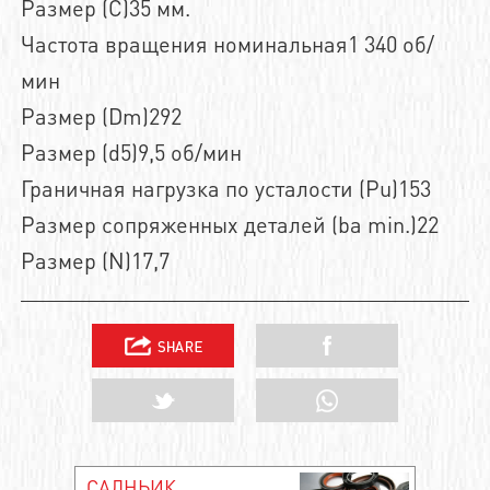
Размер (C)35 мм.
Частота вращения номинальная1 340 об/
мин
Размер (Dm)292
Размер (d5)9,5 об/мин
Граничная нагрузка по усталости (Pu)153
Размер сопряженных деталей (ba min.)22
Размер (N)17,7
САЛНЬИК