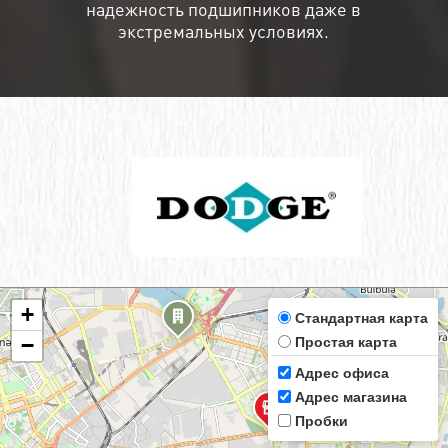
надежность подшипников даже в
экстремальных условиях.
+
Стандартная карта
Простая карта
−
Адрес офиса
Адрес магазина
Пробки