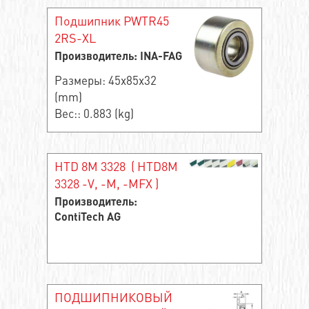
Подшипник PWTR45
2RS-XL
Производитель: INA-FAG
Размеры: 45x85x32
(mm)
Вес:: 0.883 (kg)
HTD 8M 3328 ( HTD8M
3328 -V, -M, -MFX )
Производитель:
ContiTech AG
ПОДШИПНИКОВЫЙ