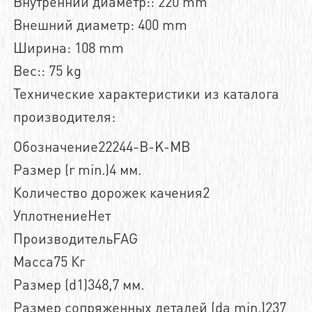
Внутренний диаметр:: 220 mm
Внешний диаметр: 400 mm
Ширина: 108 mm
Вес:: 75 kg
Технические характеристики из каталога
производителя:
Обозначение22244-B-K-MB
Размер (r min.)4 мм.
Количество дорожек качения2
УплотнениеНет
ПроизводительFAG
Масса75 Кг
Размер (d1)348,7 мм.
Размер сопряженных деталей (da min.)237