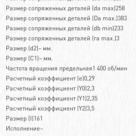
Размер сопряженных деталей (da max)258
Размер сопряженных деталей (Da max.)383
Размер сопряженных деталей (db min)233
Размер сопряженных деталей (ra max.)3
Размер (d2)– мм.
Размер (C1)– мм.
Частота вращения предельная1 400 об/мин
Расчетный коэффициент (e)0,29
Расчетный коэффициент (Y0)2,3
Расчетный коэффициент (Y1)2,35
Расчетный коэффициент (Y2)3,5
Размер (I)161
Исполнение–