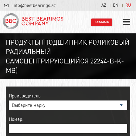
info@bestbearings.az
AZ
EN
RU
ЗАКАЗАТЬ
ПРОДУКТЫ (ПОДШИПНИК РОЛИКОВЫЙ
РАДИАЛЬНЫЙ
САМОЦЕНТРИРУЮЩИЙСЯ 22244-B-K-
MB)
Производитель
Номер: