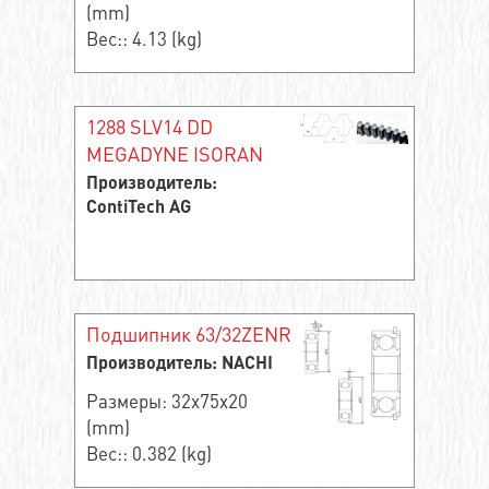
(mm)
Вес:: 4.13 (kg)
1288 SLV14 DD
MEGADYNE ISORAN
Производитель:
ContiTech AG
Подшипник 63/32ZENR
Производитель: NACHI
Размеры: 32x75x20
(mm)
Вес:: 0.382 (kg)