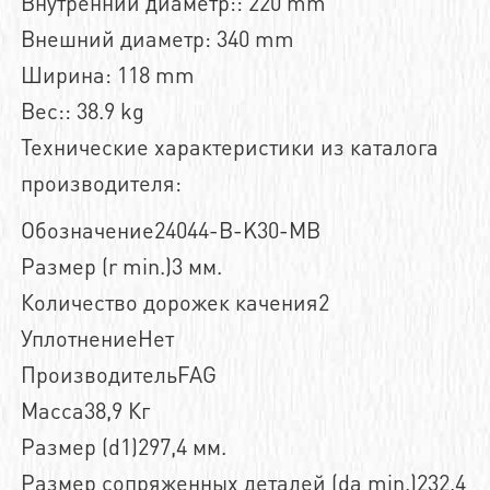
Внутренний диаметр:: 220 mm
Внешний диаметр: 340 mm
Ширина: 118 mm
Вес:: 38.9 kg
Технические характеристики из каталога
производителя:
Обозначение24044-B-K30-MB
Размер (r min.)3 мм.
Количество дорожек качения2
УплотнениеНет
ПроизводительFAG
Масса38,9 Кг
Размер (d1)297,4 мм.
Размер сопряженных деталей (da min.)232,4