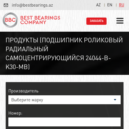
info@bestbearings.az
AZ
EN
RU
ЗАКАЗАТЬ
ПРОДУКТЫ (ПОДШИПНИК РОЛИКОВЫЙ
РАДИАЛЬНЫЙ
САМОЦЕНТРИРУЮЩИЙСЯ 24044-B-
K30-MB)
Производитель
Номер: