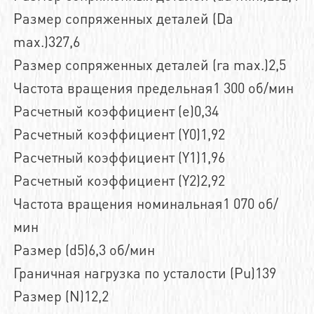
Размер сопряженных деталей (Da
max.)327,6
Размер сопряженных деталей (ra max.)2,5
Частота вращения предельная1 300 об/мин
Расчетный коэффициент (e)0,34
Расчетный коэффициент (Y0)1,92
Расчетный коэффициент (Y1)1,96
Расчетный коэффициент (Y2)2,92
Частота вращения номинальная1 070 об/
мин
Размер (d5)6,3 об/мин
Граничная нагрузка по усталости (Pu)139
Размер (N)12,2