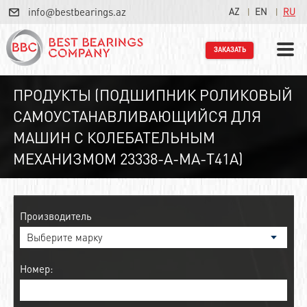
info@bestbearings.az
AZ
EN
RU
ЗАКАЗАТЬ
ПРОДУКТЫ (ПОДШИПНИК РОЛИКОВЫЙ
САМОУСТАНАВЛИВАЮЩИЙСЯ ДЛЯ
МАШИН С КОЛЕБАТЕЛЬНЫМ
МЕХАНИЗМОМ 23338-A-MA-T41A)
Производитель
Номер: