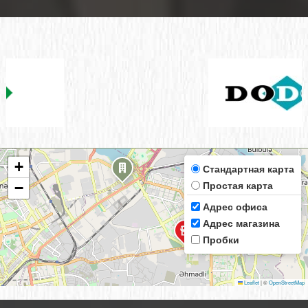
+
Стандартная карта
Простая карта
−
Адрес офиса
Адрес магазина
Пробки
Leaflet
|
©
OpenStreetMap