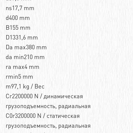
ns17,7 mm
d400 mm
B155 mm
D1331,6 mm
Da max380 mm
da min210 mm
ra max4 mm
rmin5 mm
m97,1 kg / Вес
Cr2200000 N / динамическая
грузоподъемность, радиальная
C0r3200000 N / статическая
грузоподъемность, радиальная