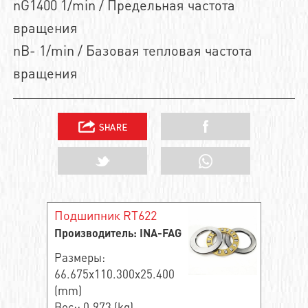
nG1400 1/min / Предельная частота
вращения
nB- 1/min / Базовая тепловая частота
вращения
Подшипник RT622
Производитель: INA-FAG
Размеры:
66.675x110.300x25.400
(mm)
Вес:: 0.973 (kg)