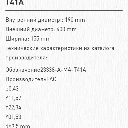
T41A
Внутренний диаметр:: 190 mm
Внешний диаметр: 400 mm
Ширина: 155 mm
Технические характеристики из каталога
производителя:
Обозначение23338-A-MA-T41A
ПроизводительFAG
e0,43
Y11,57
Y22,34
Y01,53
ds9,5 mm