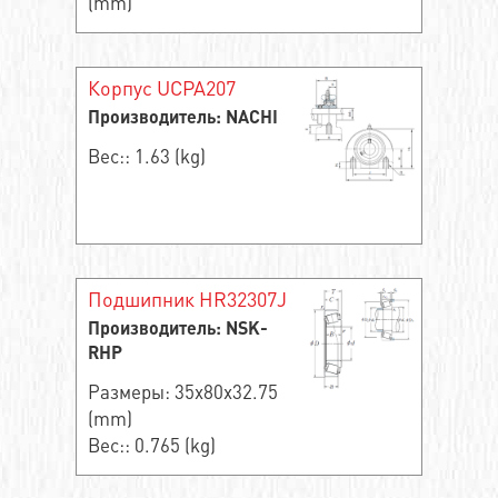
(mm)
Корпус UCPA207
Производитель: NACHI
Вес:: 1.63 (kg)
Подшипник HR32307J
Производитель: NSK-
RHP
Размеры: 35x80x32.75
(mm)
Вес:: 0.765 (kg)