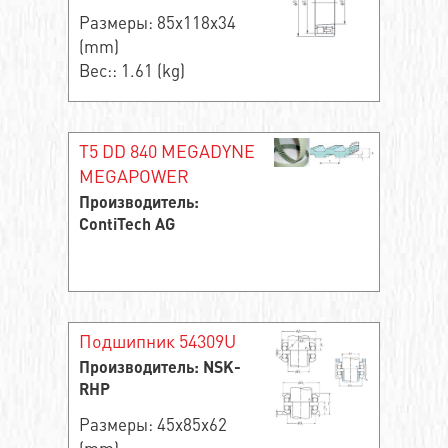
Размеры: 85x118x34
(mm)
Вес:: 1.61 (kg)
T5 DD 840 MEGADYNE
MEGAPOWER
Производитель:
ContiTech AG
Подшипник 54309U
Производитель: NSK-
RHP
Размеры: 45x85x62