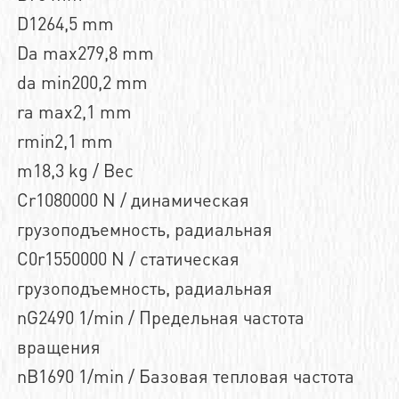
D1264,5 mm
Da max279,8 mm
da min200,2 mm
ra max2,1 mm
rmin2,1 mm
m18,3 kg / Вес
Cr1080000 N / динамическая
грузоподъемность, радиальная
C0r1550000 N / статическая
грузоподъемность, радиальная
nG2490 1/min / Предельная частота
вращения
nB1690 1/min / Базовая тепловая частота