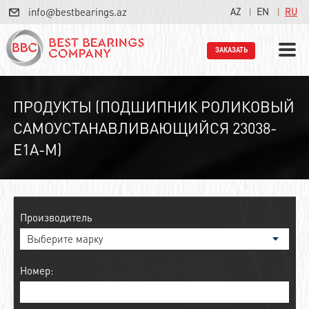
info@bestbearings.az
AZ
EN
RU
ЗАКАЗАТЬ
ПРОДУКТЫ (ПОДШИПНИК РОЛИКОВЫЙ
САМОУСТАНАВЛИВАЮЩИЙСЯ 23038-
E1A-M)
Производитель
Номер: