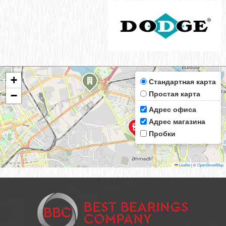
+
Стандартная карта
Простая карта
−
Адрес офиса
Адрес магазина
Пробки
Leaflet
|
©
OpenStreetMap