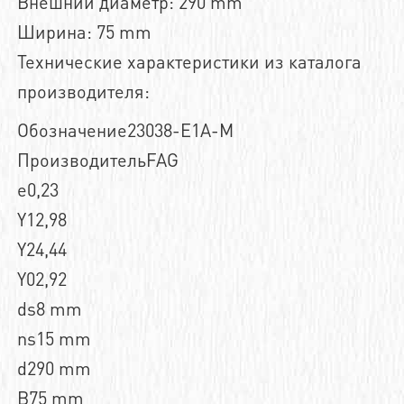
Внешний диаметр: 290 mm
Ширина: 75 mm
Технические характеристики из каталога
производителя:
Обозначение23038-E1A-M
ПроизводительFAG
e0,23
Y12,98
Y24,44
Y02,92
ds8 mm
ns15 mm
d290 mm
B75 mm