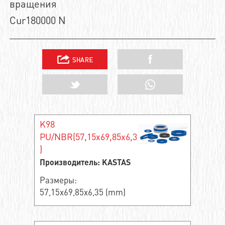
вращения
Cur180000 N
K98
PU/NBR(57,15x69,85x6,35
)
Производитель: KASTAS
Размеры:
57,15x69,85x6,35 (mm)