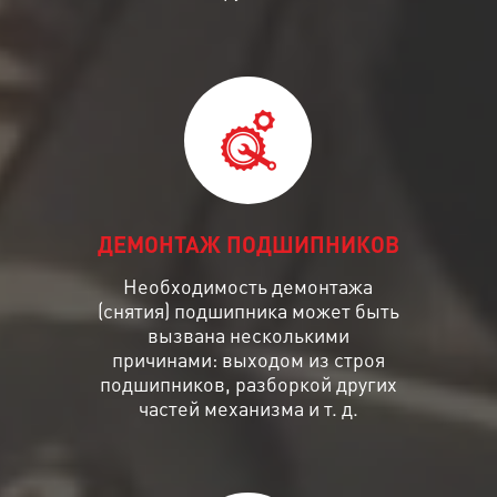
ДЕМОНТАЖ ПОДШИПНИКОВ
Необходимость демонтажа
(снятия) подшипника может быть
вызвана несколькими
причинами: выходом из строя
подшипников, разборкой других
частей механизма и т. д.