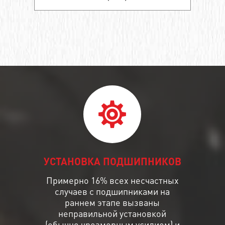
УСТАНОВКА ПОДШИПНИКОВ
Примерно 16% всех несчастных
случаев с подшипниками на
раннем этапе вызваны
неправильной установкой
(обычно чрезмерным усилием) и