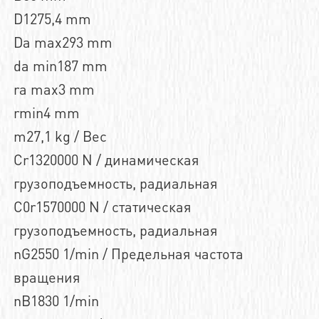
D1275,4 mm
Da max293 mm
da min187 mm
ra max3 mm
rmin4 mm
m27,1 kg / Вес
Cr1320000 N / динамическая
грузоподъемность, радиальная
C0r1570000 N / статическая
грузоподъемность, радиальная
nG2550 1/min / Предельная частота
вращения
nB1830 1/min