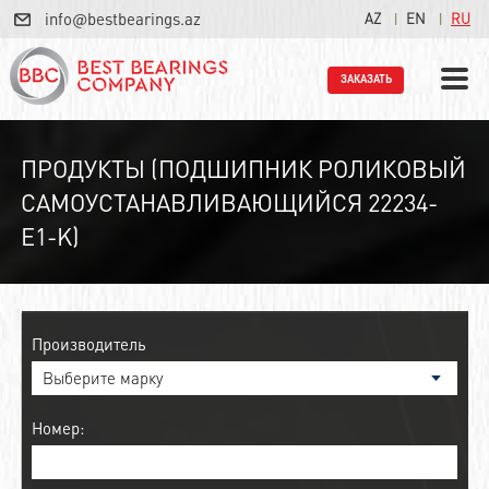
info@bestbearings.az
AZ
EN
RU
ЗАКАЗАТЬ
ПРОДУКТЫ (ПОДШИПНИК РОЛИКОВЫЙ
САМОУСТАНАВЛИВАЮЩИЙСЯ 22234-
E1-K)
Производитель
Номер: