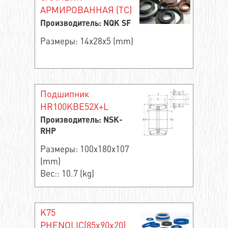
АРМИРОВАННАЯ (TC)
Производитель: NQK SF
Размеры: 14x28x5 (mm)
Подшипник
HR100KBE52X+L
Производитель: NSK-
RHP
Размеры: 100x180x107
(mm)
Вес:: 10.7 (kg)
K75
PHENOLIC(85x90x20)