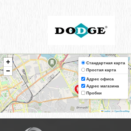
+
Стандартная карта
Простая карта
−
Адрес офиса
Адрес магазина
Пробки
Leaflet
|
©
OpenStreetMap