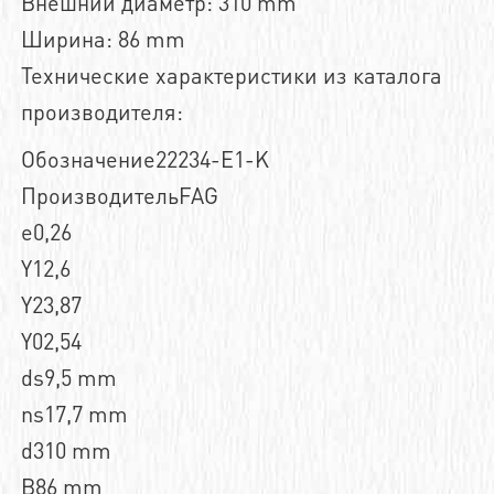
Внешний диаметр: 310 mm
Ширина: 86 mm
Технические характеристики из каталога
производителя:
Обозначение22234-E1-K
ПроизводительFAG
e0,26
Y12,6
Y23,87
Y02,54
ds9,5 mm
ns17,7 mm
d310 mm
B86 mm