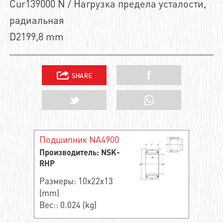
Cur139000 N / Нагрузка предела усталости,
радиальная
D2199,8 mm
Подшипник NA4900
Производитель: NSK-
RHP
Размеры: 10x22x13
(mm)
Вес:: 0.024 (kg)