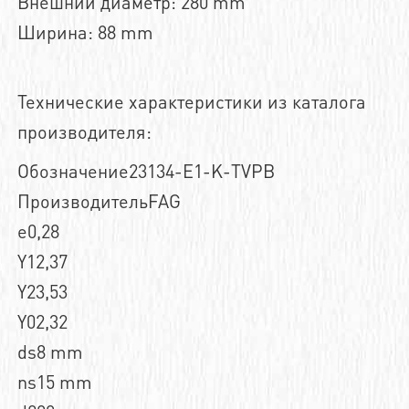
Внешний диаметр: 280 mm
Ширина: 88 mm
Технические характеристики из каталога
производителя:
Обозначение23134-E1-K-TVPB
ПроизводительFAG
e0,28
Y12,37
Y23,53
Y02,32
ds8 mm
ns15 mm