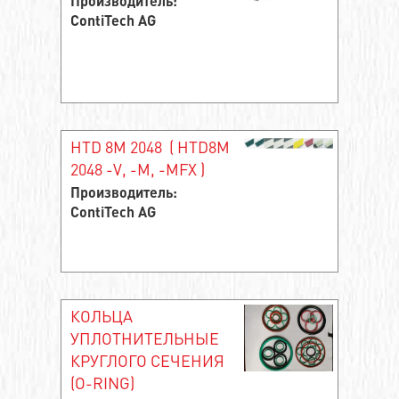
Производитель:
ContiTech AG
HTD 8M 2048 ( HTD8M
2048 -V, -M, -MFX )
Производитель:
ContiTech AG
КОЛЬЦА
УПЛОТНИТЕЛЬНЫЕ
КРУГЛОГО СЕЧЕНИЯ
(O-RING)