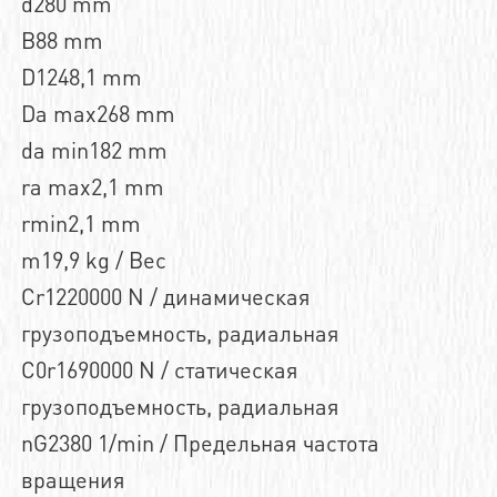
d280 mm
B88 mm
D1248,1 mm
Da max268 mm
da min182 mm
ra max2,1 mm
rmin2,1 mm
m19,9 kg / Вес
Cr1220000 N / динамическая
грузоподъемность, радиальная
C0r1690000 N / статическая
грузоподъемность, радиальная
nG2380 1/min / Предельная частота
вращения