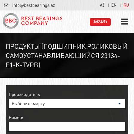
info@bestbearings.az
AZ
EN
RU
ЗАКАЗАТЬ
ПРОДУКТЫ (ПОДШИПНИК РОЛИКОВЫЙ
САМОУСТАНАВЛИВАЮЩИЙСЯ 23134-
E1-K-TVPB)
Производитель
Номер: