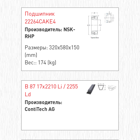
Подшипник
22264CAKE4
Производитель: NSK-
RHP
Размеры: 320x580x150
(mm)
Вес:: 174 (kg)
B 87 17x2210 Li / 2255
Ld
Производитель:
ContiTech AG