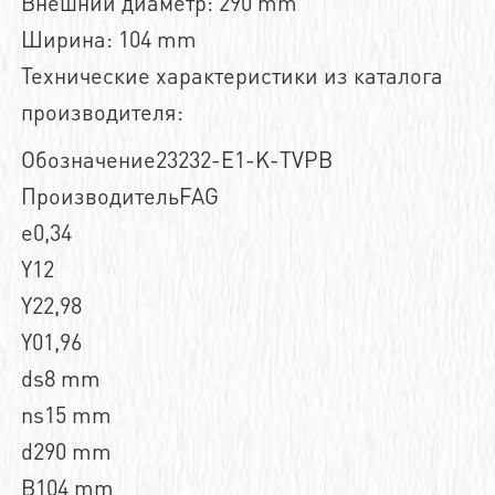
Внешний диаметр: 290 mm
Ширина: 104 mm
Технические характеристики из каталога
производителя:
Обозначение23232-E1-K-TVPB
ПроизводительFAG
e0,34
Y12
Y22,98
Y01,96
ds8 mm
ns15 mm
d290 mm
B104 mm