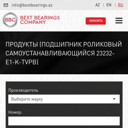
info@bestbearings.az
AZ
EN
RU
ЗАКАЗАТЬ
ПРОДУКТЫ (ПОДШИПНИК РОЛИКОВЫЙ
САМОУСТАНАВЛИВАЮЩИЙСЯ 23232-
E1-K-TVPB)
Производитель
Номер: