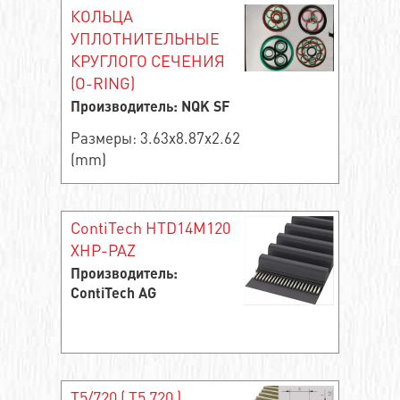
КОЛЬЦА
УПЛОТНИТЕЛЬНЫЕ
КРУГЛОГО СЕЧЕНИЯ
(O-RING)
Производитель: NQK SF
Размеры: 3.63x8.87x2.62
(mm)
ContiTech HTD14M120
XHP-PAZ
Производитель:
ContiTech AG
T5/720 ( Т5 720 )