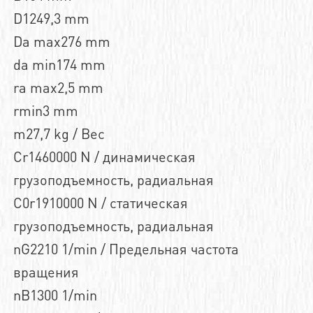
D1249,3 mm
Da max276 mm
da min174 mm
ra max2,5 mm
rmin3 mm
m27,7 kg / Вес
Cr1460000 N / динамическая
грузоподъемность, радиальная
C0r1910000 N / статическая
грузоподъемность, радиальная
nG2210 1/min / Предельная частота
вращения
nB1300 1/min