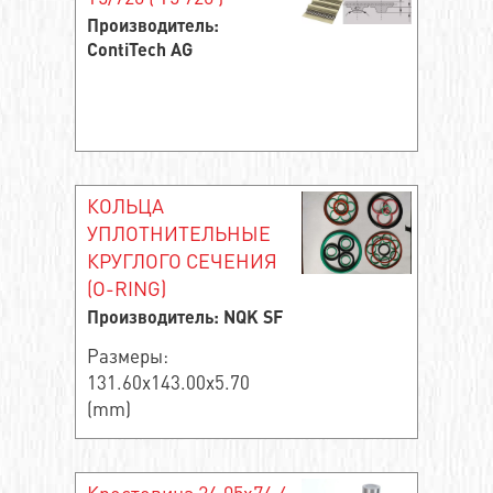
Производитель:
ContiTech AG
КОЛЬЦА
УПЛОТНИТЕЛЬНЫЕ
КРУГЛОГО СЕЧЕНИЯ
(O-RING)
Производитель: NQK SF
Размеры:
131.60x143.00x5.70
(mm)
Крестовина 24,05x74,6