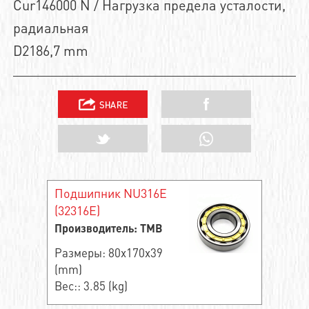
Cur146000 N / Нагрузка предела усталости,
радиальная
D2186,7 mm
Подшипник NU316E
(32316E)
Производитель: TMB
Размеры: 80x170x39
(mm)
Вес:: 3.85 (kg)