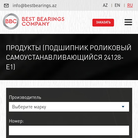
info@bestbearings.az
AZ
EN
RU
ЗАКАЗАТЬ
ПРОДУКТЫ (ПОДШИПНИК РОЛИКОВЫЙ
САМОУСТАНАВЛИВАЮЩИЙСЯ 24128-
E1)
Производитель
Номер: