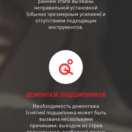
раннем этапе вызваны
неправильной установкой
(обычно чрезмерным усилием) и
отсутствием подходящих
инструментов.
ДЕМОНТАЖ ПОДШИПНИКОВ
Необходимость демонтажа
(снятия) подшипника может быть
вызвана несколькими
причинами: выходом из строя
подшипников, разборкой других