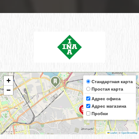
+
Стандартная карта
Простая карта
−
Адрес офиса
Адрес магазина
Пробки
Leaflet
|
©
OpenStreetMap