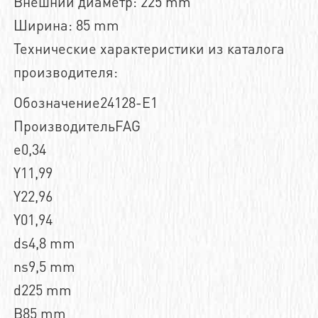
Внешний диаметр: 225 mm
Ширина: 85 mm
Технические характеристики из каталога
производителя:
Обозначение24128-E1
ПроизводительFAG
e0,34
Y11,99
Y22,96
Y01,94
ds4,8 mm
ns9,5 mm
d225 mm
B85 mm