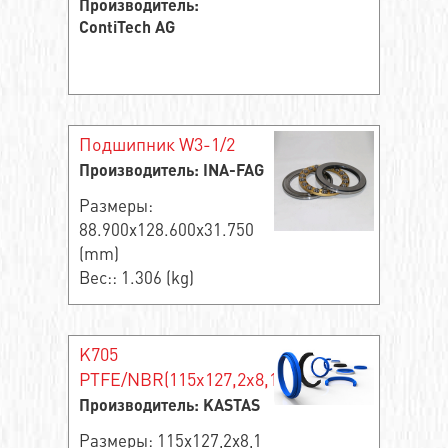
Производитель:
ContiTech AG
Подшипник W3-1/2
Производитель: INA-FAG
Размеры:
88.900x128.600x31.750
(mm)
Вес:: 1.306 (kg)
K705
PTFE/NBR(115x127,2x8,1)
Производитель: KASTAS
Размеры: 115x127,2x8,1