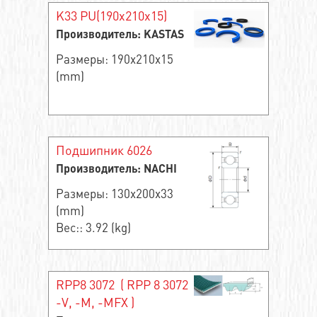
K33 PU(190x210x15)
Производитель: KASTAS
Размеры: 190x210x15
(mm)
Подшипник 6026
Производитель: NACHI
Размеры: 130x200x33
(mm)
Вес:: 3.92 (kg)
RPP8 3072 ( RPP 8 3072
-V, -M, -MFX )