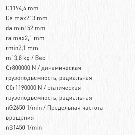
D1194,4 mm
Da max213 mm
da min152 mm
ra max2,1 mm
rmin2,1 mm
m13,8 kg / Вес
Cr800000 N / динамическая
грузоподъемность, радиальная
C0r1190000 N / статическая
грузоподъемность, радиальная
nG2650 1/min / Предельная частота
вращения
nB1450 1/min