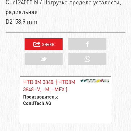
Cur124000 N / Нагрузка предела усталости,
радиальная
D2158,9 mm
HTD 8M 3848 ( HTD8M
3848 -V, -M, -MFX )
Производитель:
ContiTech AG