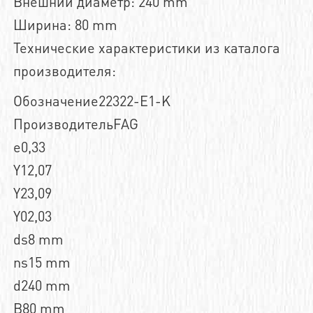
Внешний диаметр: 240 mm
Ширина: 80 mm
Технические характеристики из каталога
производителя:
Обозначение22322-E1-K
ПроизводительFAG
e0,33
Y12,07
Y23,09
Y02,03
ds8 mm
ns15 mm
d240 mm
B80 mm