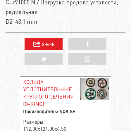
Cur91000 N / Нагрузка предела усталости,
радиальная
D2143,1 mm
КОЛЬЦА
УПЛОТНИТЕЛЬНЫЕ
КРУГЛОГО СЕЧЕНИЯ
(O-RING)
Производитель: NQK SF
Размеры:
112.00x121.00x4.50