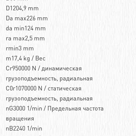
D1204,9 mm
Da max226 mm
da min124 mm
ra max2,5 mm
rmin3 mm
m17,4 kg / Вес
Cr950000 N / динамическая
грузоподъемность, радиальная
C0r1070000 N / статическая
грузоподъемность, радиальная
nG3000 1/min / Предельная частота
вращения
nB2240 1/min