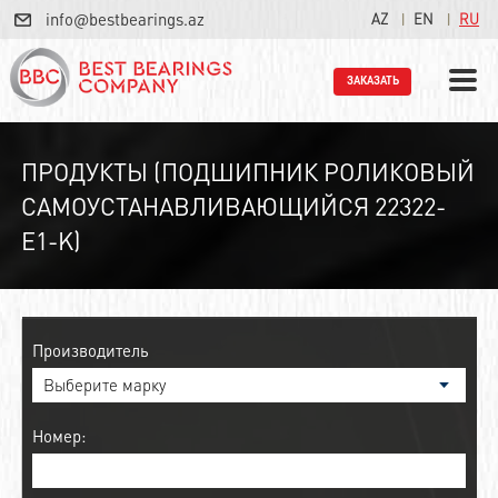
info@bestbearings.az
AZ
EN
RU
ЗАКАЗАТЬ
ПРОДУКТЫ (ПОДШИПНИК РОЛИКОВЫЙ
САМОУСТАНАВЛИВАЮЩИЙСЯ 22322-
E1-K)
Производитель
Номер: