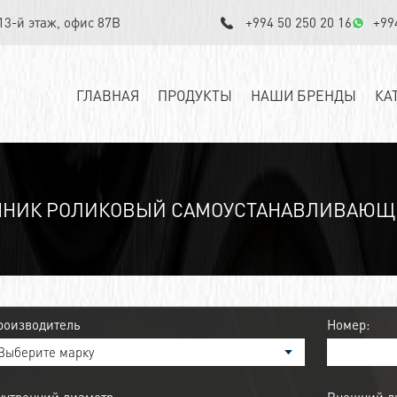
 13-й этаж, офис 87B
+994 50 250 20 16
+99
ГЛАВНАЯ
ПРОДУКТЫ
НАШИ БРЕНДЫ
КА
НИК РОЛИКОВЫЙ САМОУСТАНАВЛИВАЮЩИЙ
роизводитель
Номер: