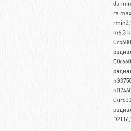
da mi
Шевронные зубчатые ремни
Сверхточные подшипники
ra ma
Зубчатые полиуретановые ремни
rmin2
Высокотемпературные подшипники
m6,3 k
Двухсторонние зубчатые ремни
Низкотемпературные подшипники
Cr5600
Зубчатые полиуретановые ремни профиля
Миниатюрные радиальные
радиа
шарикоподшипники
C0r660
Самоустанавливающиеся
радиа
шарикоподшипники
nG3750
Двухрядные радиально-упорные
nB2460
шарикоподшипники
Cur600
Радиальные шариковые подшипники
радиа
Радиально-упорные однорядные
D2116
шарикоподшипники