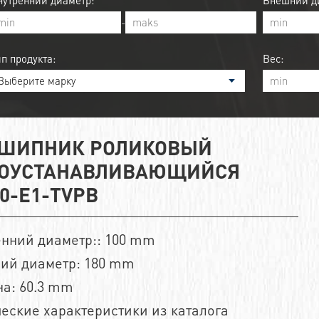
нутренний диаметр:
Внешний ди
-
ип продукта:
Вес:
ШИПНИК РОЛИКОВЫЙ
ОУСТАНАВЛИВАЮЩИЙСЯ
20-E1-TVPB
енний диаметр:: 100 mm
ий диаметр: 180 mm
а: 60.3 mm
еские характеристики из каталога