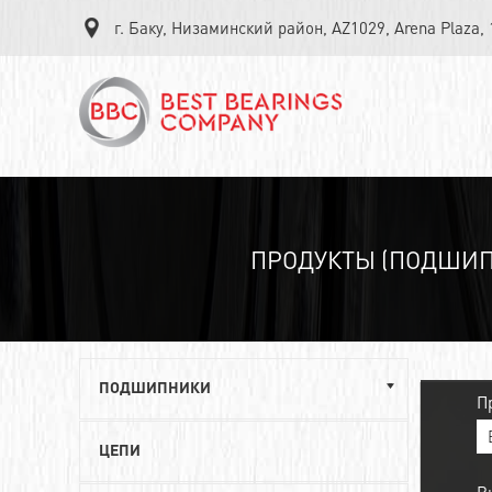
г. Баку, Низаминский район, AZ1029, Arena Plaza,
ПРОДУКТЫ (ПОДШИП
ПОДШИПНИКИ
П
Однорядные шариковые подшипники
ЦЕПИ
Роликовые радиально-упорные