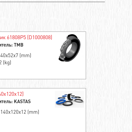
к 61808P5 (D1000808)
итель: TMB
 40x52x7 (mm)
2 (kg)
40x120x12)
итель: KASTAS
 140x120x12 (mm)