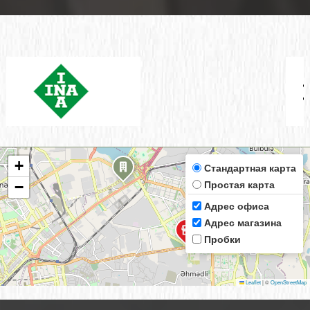
+
Стандартная карта
Простая карта
−
Адрес офиса
Адрес магазина
Пробки
Leaflet
|
©
OpenStreetMap