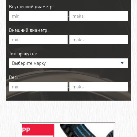
Внутренний диаметр:
-
Внешний диаметр :
-
Тип продукта:
Вес:
-