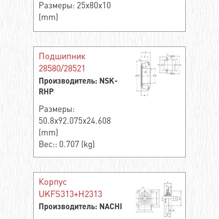
Размеры: 25x80x10
(mm)
Подшипник
28580/28521
Производитель: NSK-
RHP
Размеры:
50.8x92.075x24.608
(mm)
Вес:: 0.707 (kg)
Корпус
UKFS313+H2313
Производитель: NACHI