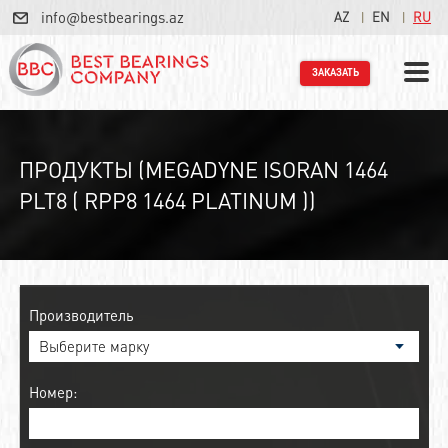
info@bestbearings.az
AZ
EN
RU
ЗАКАЗАТЬ
ПРОДУКТЫ (MEGADYNE ISORAN 1464
PLT8 ( RPP8 1464 PLATINUM ))
Производитель
Номер: