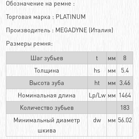
Обозначение на ремне :
Торговая марка : PLATINUM
Производитель : MEGADYNE (Италия)
Размеры ремня:
Шаг зубьев
t
мм
8
Толщина
hs
мм
5.4
Высота зуба
ht
мм
3.46
Номинальная длина
Lp/Lw
мм
1464
Количество зубьев
183
Минимальный диаметр
dw
мм
56.02
шкива