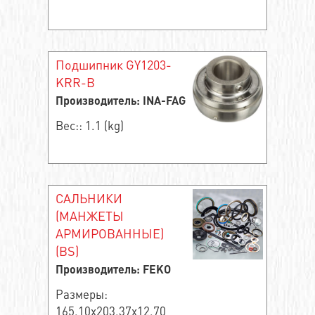
Подшипник GY1203-
KRR-B
Производитель: INA-FAG
Вес:: 1.1 (kg)
САЛЬНИКИ
(МАНЖЕТЫ
АРМИРОВАННЫЕ)
(BS)
Производитель: FEKO
Размеры:
165.10x203.37x12.70