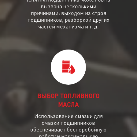
вызвана несколькими
причинами: выходом из строя
подшипников, разборкой других
частей механизма и т. д.
ВЫБОР ТОПЛИВНОГО
МАСЛА
Использование смазки для
смазки подшипников
обеспечивает бесперебойную
работу и максимальную