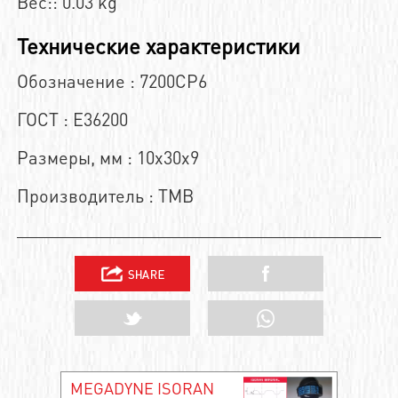
Вес:: 0.03 kg
Технические характеристики
Обозначение : 7200CP6
ГОСТ : E36200
Размеры, мм : 10x30x9
Производитель : TMB
MEGADYNE ISORAN