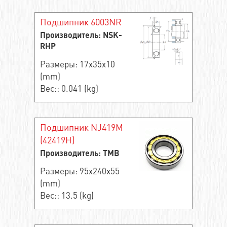
Подшипник 6003NR
Производитель: NSK-
RHP
Размеры: 17x35x10
(mm)
Вес:: 0.041 (kg)
Подшипник NJ419M
(42419H)
Производитель: TMB
Размеры: 95x240x55
(mm)
Вес:: 13.5 (kg)