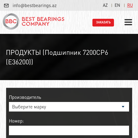
info@bestbearings.az
AZ
EN
RU
ЗАКАЗАТЬ
ПРОДУКТЫ (Подшипник 7200CP6
(E36200))
Производитель
Номер: