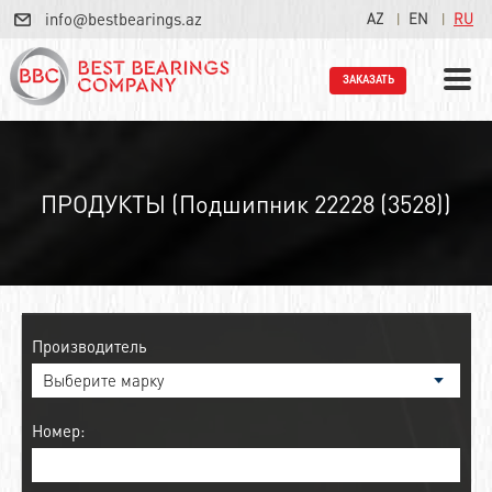
info@bestbearings.az
AZ
EN
RU
ЗАКАЗАТЬ
ПРОДУКТЫ (Подшипник 22228 (3528))
Производитель
Номер: