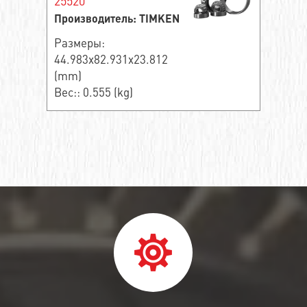
25520
Производитель: TIMKEN
Размеры:
44.983x82.931x23.812
(mm)
Вес:: 0.555 (kg)