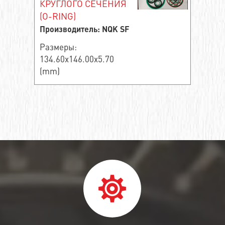
КРУГЛОГО СЕЧЕНИЯ
(O-RING)
Производитель: NQK SF
Размеры:
134.60x146.00x5.70
(mm)