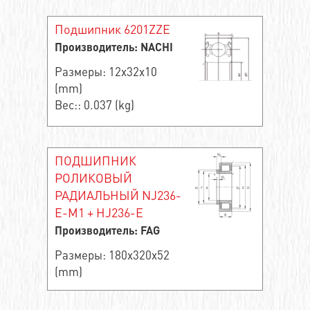
Подшипник 6201ZZE
Производитель: NACHI
Размеры: 12x32x10
(mm)
Вес:: 0.037 (kg)
ПОДШИПНИК
РОЛИКОВЫЙ
РАДИАЛЬНЫЙ NJ236-
E-M1 + HJ236-E
Производитель: FAG
Размеры: 180x320x52
(mm)