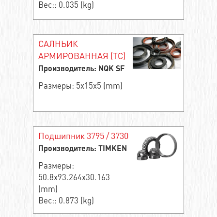
Вес:: 0.035 (kg)
САЛНЬИК
АРМИРОВАННАЯ (TC)
Производитель: NQK SF
Размеры: 5x15x5 (mm)
Подшипник 3795 / 3730
Производитель: TIMKEN
Размеры:
50.8x93.264x30.163
(mm)
Вес:: 0.873 (kg)