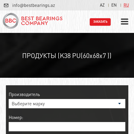
info@bestbearings.az
AZ
EN
RU
ЗАКАЗАТЬ
ПРОДУКТЫ (K38 PU(60x68x7 ))
Производитель
Номер: