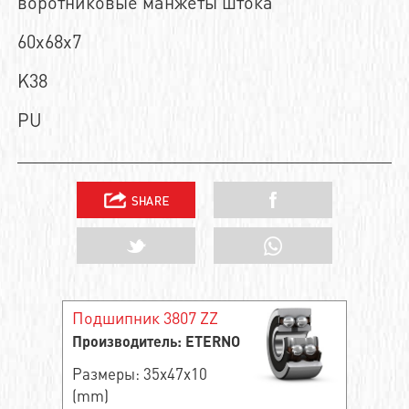
воротниковые манжеты штока
60x68x7
K38
PU
Подшипник 3807 ZZ
Производитель: ETERNO
Размеры: 35x47x10
(mm)