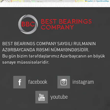
Leaflet
|
©
OpenStreetMap
BEST BEARINGS COMPANY SAYGILI RULMANIN
AZƏRBAYCANDA RƏSMİ NÜMAYƏNDƏSİDİR.
Bu gün bizim tərəfdaşlarımız Azərbaycanın ən böyük
sənaye müəssisələridir.
facebook
instagram
youtube