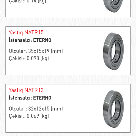
Çəkisi:: 0.14 (kg)
Yastıq NATR15
İstehsalçı: ETERNO
Ölçülər: 35x15x19 (mm)
Çəkisi:: 0.098 (kg)
Yastıq NATR12
İstehsalçı: ETERNO
Ölçülər: 32x12x15 (mm)
Çəkisi:: 0.069 (kg)