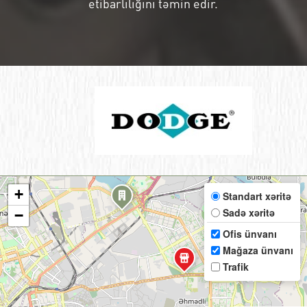
etibarlılığını təmin edir.
+
Standart xəritə
Sadə xəritə
−
Ofis ünvanı
Mağaza ünvanı
Trafik