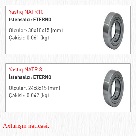
Yastıq NATR10
İstehsalçı: ETERNO
Ölçülər: 30x10x15 (mm)
Çəkisi:: 0.061 (kg)
Yastıq NATR 8
İstehsalçı: ETERNO
Ölçülər: 24x8x15 (mm)
Çəkisi:: 0.042 (kg)
Axtarışın nəticəsi: