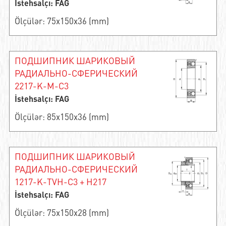
İstehsalçı: FAG
Ölçülər: 75x150x36 (mm)
ПОДШИПНИК ШАРИКОВЫЙ
РАДИАЛЬНО-СФЕРИЧЕСКИЙ
2217-K-M-C3
İstehsalçı: FAG
Ölçülər: 85x150x36 (mm)
ПОДШИПНИК ШАРИКОВЫЙ
РАДИАЛЬНО-СФЕРИЧЕСКИЙ
1217-K-TVH-C3 + H217
İstehsalçı: FAG
Ölçülər: 75x150x28 (mm)