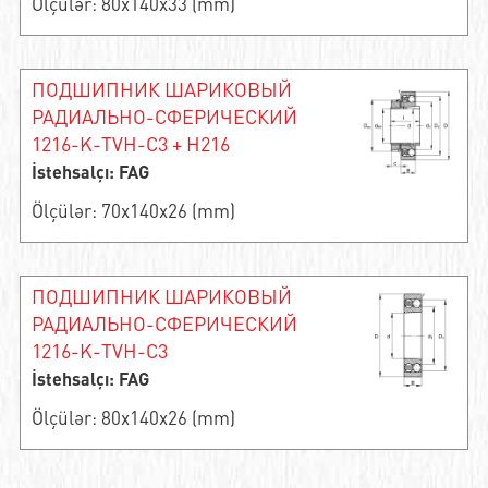
Ölçülər: 80x140x33 (mm)
ПОДШИПНИК ШАРИКОВЫЙ
РАДИАЛЬНО-СФЕРИЧЕСКИЙ
1216-K-TVH-C3 + H216
İstehsalçı: FAG
Ölçülər: 70x140x26 (mm)
ПОДШИПНИК ШАРИКОВЫЙ
РАДИАЛЬНО-СФЕРИЧЕСКИЙ
1216-K-TVH-C3
İstehsalçı: FAG
Ölçülər: 80x140x26 (mm)