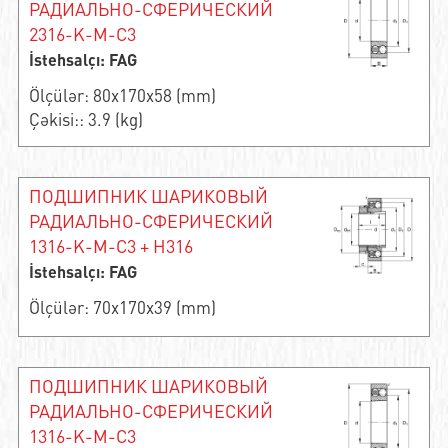
РАДИАЛЬНО-СФЕРИЧЕСКИЙ
2316-K-M-C3
İstehsalçı: FAG
Ölçülər: 80x170x58 (mm)
Çəkisi:: 3.9 (kg)
ПОДШИПНИК ШАРИКОВЫЙ
РАДИАЛЬНО-СФЕРИЧЕСКИЙ
1316-K-M-C3 + H316
İstehsalçı: FAG
Ölçülər: 70x170x39 (mm)
ПОДШИПНИК ШАРИКОВЫЙ
РАДИАЛЬНО-СФЕРИЧЕСКИЙ
1316-K-M-C3