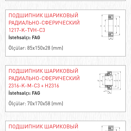
ПОДШИПНИК ШАРИКОВЫЙ
РАДИАЛЬНО-СФЕРИЧЕСКИЙ
1217-K-TVH-C3
İstehsalçı: FAG
Ölçülər: 85x150x28 (mm)
ПОДШИПНИК ШАРИКОВЫЙ
РАДИАЛЬНО-СФЕРИЧЕСКИЙ
2316-K-M-C3 + H2316
İstehsalçı: FAG
Ölçülər: 70x170x58 (mm)
ПОДШИПНИК ШАРИКОВЫЙ