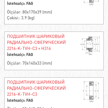
İstehsalçı: FAG
Ölçülər: 80x170x39 (mm)
Çəkisi:: 3.9 (kg)
ПОДШИПНИК ШАРИКОВЫЙ
РАДИАЛЬНО-СФЕРИЧЕСКИЙ
2216-K-TVH-C3 + H316
İstehsalçı: FAG
Ölçülər: 70x140x33 (mm)
ПОДШИПНИК ШАРИКОВЫЙ
РАДИАЛЬНО-СФЕРИЧЕСКИЙ
2216-K-TVH-C3
İstehsalçı: FAG