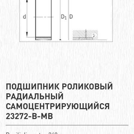
ПОДШИПНИК РОЛИКОВЫЙ
РАДИАЛЬНЫЙ
САМОЦЕНТРИРУЮЩИЙСЯ
23272-B-MB