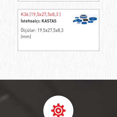
K36 (19,5x27,5x8,3 )
İstehsalçı: KASTAS
Ölçülər: 19,5x27,5x8,3
(mm)