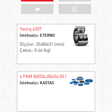
Yastıq 4307
İstehsalçı: ETERNO
Ölçülər: 35x80x31 (mm)
Çəkisi:: 0.66 (kg)
4 FKM 80(034,00x04,00 )
İstehsalçı: KASTAS