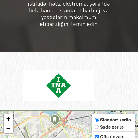
istifadə, hətta ekstremal şəraitdə
belə hamar işləmə etibarlılığı və
yastıqların maksimum
etibarlılığını təmin edir.
+
Standart xəritə
Sadə xəritə
−
Ofis ünvanı