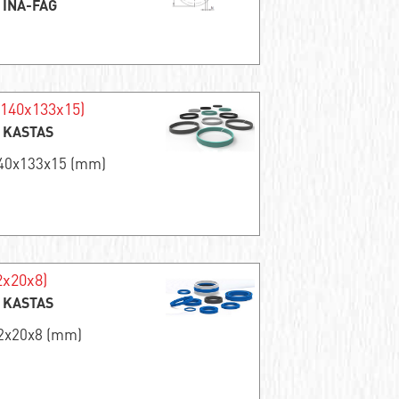
: INA-FAG
140x133x15)
: KASTAS
140x133x15 (mm)
2x20x8)
: KASTAS
12x20x8 (mm)