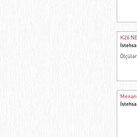
Игольчатые подшипники
Цилиндрический подшипник качения
K26 NB
Цилиндрические роликоподшипники
İstehsa
Опорный ролик роликовый радиальный
Ölçülə
двухрядный
Шарикоподшипники из нержавеющей
стали
Ступичный подшипник
Mexan
Подшипник роликовый радиально-
İstehsa
упорный
Подшипник игольчатый радиальный
самоцентрирующийся однорядный