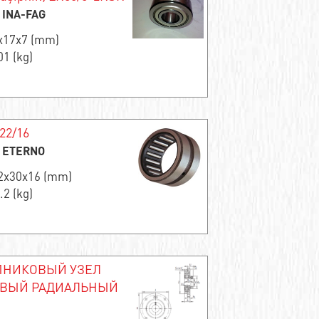
: INA-FAG
5x17x7 (mm)
01 (kg)
22/16
ı: ETERNO
22x30x16 (mm)
.2 (kg)
НИКОВЫЙ УЗЕЛ
ВЫЙ РАДИАЛЬНЫЙ