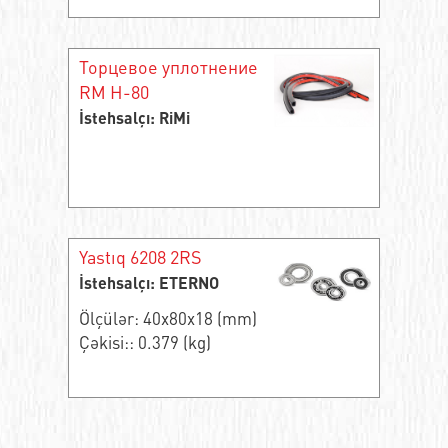
Торцевое уплотнение
RM H-80
İstehsalçı: RiMi
Yastıq 6208 2RS
İstehsalçı: ETERNO
Ölçülər: 40x80x18 (mm)
Çəkisi:: 0.379 (kg)