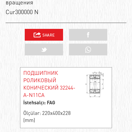
вращения
Cur300000 N
ПОДШИПНИК
РОЛИКОВЫЙ
КОНИЧЕСКИЙ 32244-
A-N11CA
İstehsalçı: FAG
Ölçülər: 220x400x228
(mm)