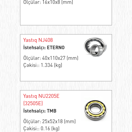
Ölçülər: 16x10x8 (mm)
Yastıq NJ408
İstehsalçı: ETERNO
Ölçülər: 40x110x27 (mm)
Çəkisi:: 1.334 (kg)
Yastıq NU2205E
(32505E)
İstehsalçı: TMB
Ölçülər: 25x52x18 (mm)
Çəkisi:: 0.16 (kg)