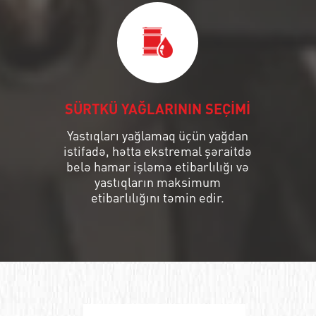
SÜRTKÜ YAĞLARININ SEÇİMİ
Yastıqları yağlamaq üçün yağdan
istifadə, hətta ekstremal şəraitdə
belə hamar işləmə etibarlılığı və
yastıqların maksimum
etibarlılığını təmin edir.