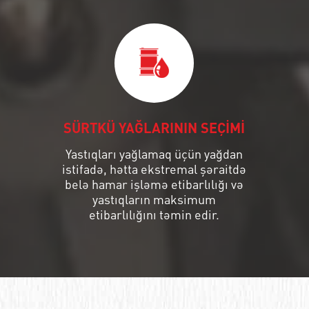
SÜRTKÜ YAĞLARININ SEÇİMİ
Yastıqları yağlamaq üçün yağdan
istifadə, hətta ekstremal şəraitdə
belə hamar işləmə etibarlılığı və
yastıqların maksimum
etibarlılığını təmin edir.