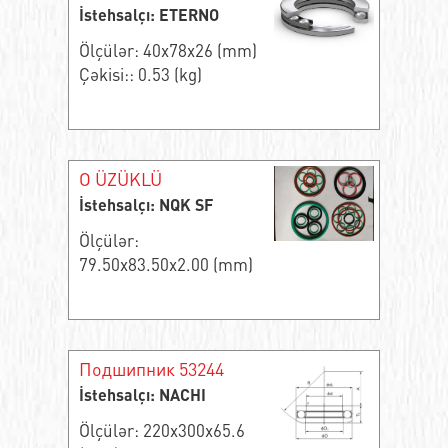
İstehsalçı: ETERNO
Ölçülər: 40x78x26 (mm)
Çəkisi:: 0.53 (kg)
O ÜZÜKLÜ
İstehsalçı: NQK SF
Ölçülər:
79.50x83.50x2.00 (mm)
Подшипник 53244
İstehsalçı: NACHI
Ölçülər: 220x300x65.6