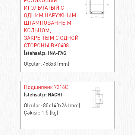
ИГОЛЬЧАТЫЙ С
ОДНИМ НАРУЖНЫМ
ШТАМПОВАННЫМ
КОЛЬЦОМ,
ЗАКРЫТЫМ С ОДНОЙ
СТОРОНЫ BK0408
İstehsalçı: INA-FAG
Ölçülər: 4x8x8 (mm)
Подшипник 7216C
İstehsalçı: NACHI
Ölçülər: 80x140x26 (mm)
Çəkisi:: 1.5 (kg)