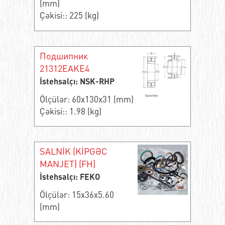
(mm)
Çəkisi:: 225 (kg)
Подшипник
21312EAKE4
İstehsalçı: NSK-RHP
Ölçülər: 60x130x31 (mm)
Çəkisi:: 1.98 (kg)
SALNİK (KİPGƏC
MANJET) (FH)
İstehsalçı: FEKO
Ölçülər: 15x36x5.60
(mm)