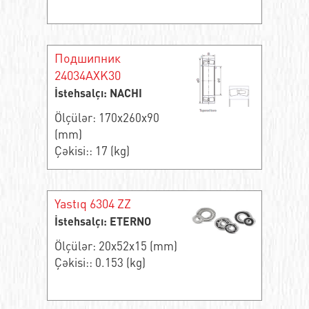
Подшипник
24034AXK30
İstehsalçı: NACHI
Ölçülər: 170x260x90
(mm)
Çəkisi:: 17 (kg)
Yastıq 6304 ZZ
İstehsalçı: ETERNO
Ölçülər: 20x52x15 (mm)
Çəkisi:: 0.153 (kg)