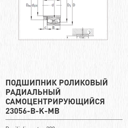
ПОДШИПНИК РОЛИКОВЫЙ
РАДИАЛЬНЫЙ
САМОЦЕНТРИРУЮЩИЙСЯ
23056-B-K-MB