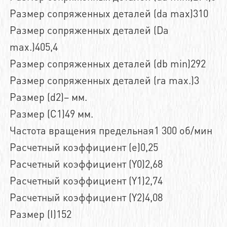
Размер сопряженных деталей (da max)310
Размер сопряженных деталей (Da
max.)405,4
Размер сопряженных деталей (db min)292
Размер сопряженных деталей (ra max.)3
Размер (d2)– мм.
Размер (C1)49 мм.
Частота вращения предельная1 300 об/мин
Расчетный коэффициент (e)0,25
Расчетный коэффициент (Y0)2,68
Расчетный коэффициент (Y1)2,74
Расчетный коэффициент (Y2)4,08
Размер (I)152