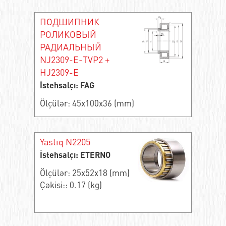
ПОДШИПНИК
РОЛИКОВЫЙ
РАДИАЛЬНЫЙ
NJ2309-E-TVP2 +
HJ2309-E
İstehsalçı: FAG
Ölçülər: 45x100x36 (mm)
Yastıq N2205
İstehsalçı: ETERNO
Ölçülər: 25x52x18 (mm)
Çəkisi:: 0.17 (kg)