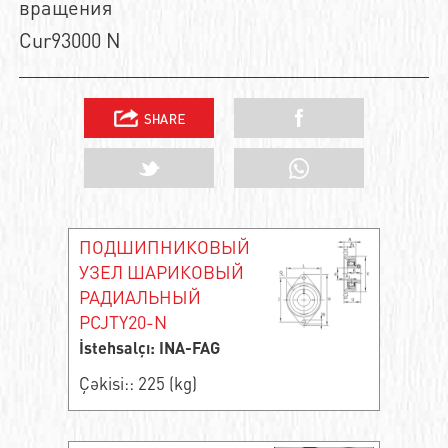
вращения
Cur93000 N
ПОДШИПНИКОВЫЙ
УЗЕЛ ШАРИКОВЫЙ
РАДИАЛЬНЫЙ
PCJTY20-N
İstehsalçı: INA-FAG
Çəkisi:: 225 (kg)