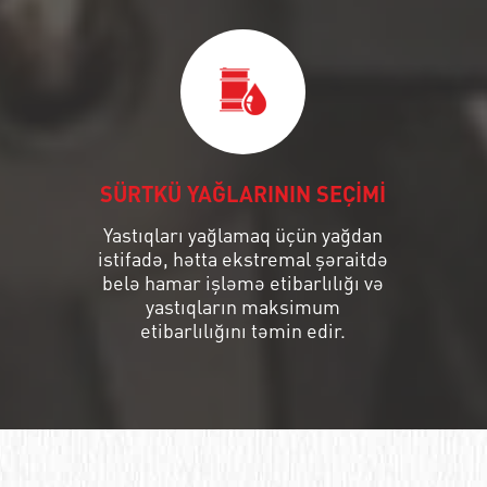
SÜRTKÜ YAĞLARININ SEÇİMİ
Yastıqları yağlamaq üçün yağdan
istifadə, hətta ekstremal şəraitdə
belə hamar işləmə etibarlılığı və
yastıqların maksimum
etibarlılığını təmin edir.