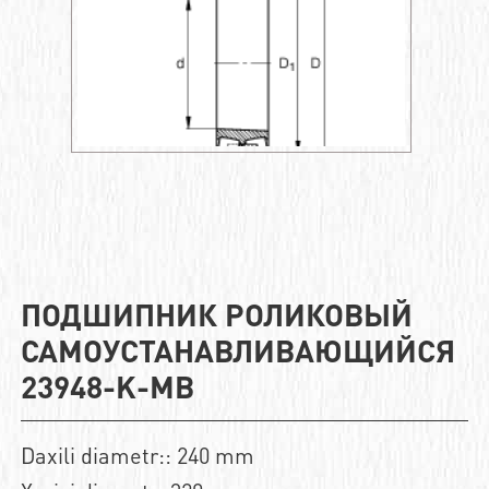
ПОДШИПНИК РОЛИКОВЫЙ
САМОУСТАНАВЛИВАЮЩИЙСЯ
23948-K-MB
Daxili diametr:: 240 mm