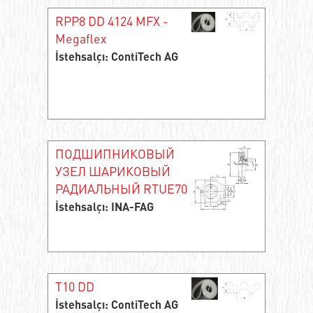
RPP8 DD 4124 MFX -
Megaflex
İstehsalçı: ContiTech AG
ПОДШИПНИКОВЫЙ
УЗЕЛ ШАРИКОВЫЙ
РАДИАЛЬНЫЙ RTUE70
İstehsalçı: INA-FAG
T10 DD
İstehsalçı: ContiTech AG