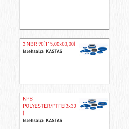
3 NBR 90(115,00x03,00)
İstehsalçı: KASTAS
KPB
POLYESTER/PTFE(3x30
)
İstehsalçı: KASTAS