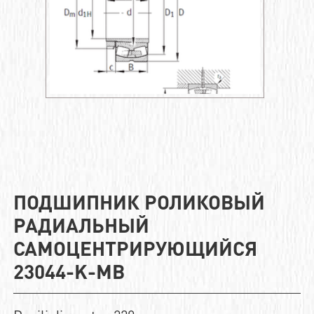
ПОДШИПНИК РОЛИКОВЫЙ
РАДИАЛЬНЫЙ
САМОЦЕНТРИРУЮЩИЙСЯ
23044-K-MB