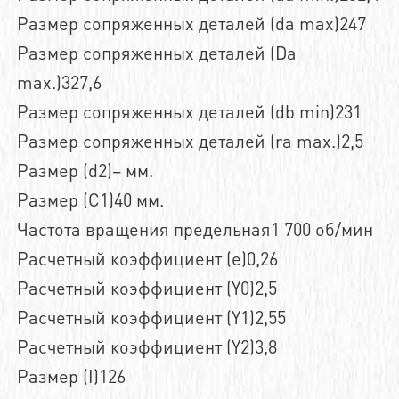
Размер сопряженных деталей (da max)247
Размер сопряженных деталей (Da
max.)327,6
Размер сопряженных деталей (db min)231
Размер сопряженных деталей (ra max.)2,5
Размер (d2)– мм.
Размер (C1)40 мм.
Частота вращения предельная1 700 об/мин
Расчетный коэффициент (e)0,26
Расчетный коэффициент (Y0)2,5
Расчетный коэффициент (Y1)2,55
Расчетный коэффициент (Y2)3,8
Размер (I)126