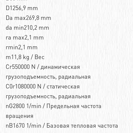
D1256,9 mm
Da max269,8 mm
da min210,2 mm
ra max2,1 mm
rmin2,1 mm
m11,8 kg / Вес
Cr550000 N / динамическая
грузоподъемность, радиальная
C0r1080000 N / статическая
грузоподъемность, радиальная
nG2800 1/min / Предельная частота
вращения
nB1670 1/min / Базовая тепловая частота