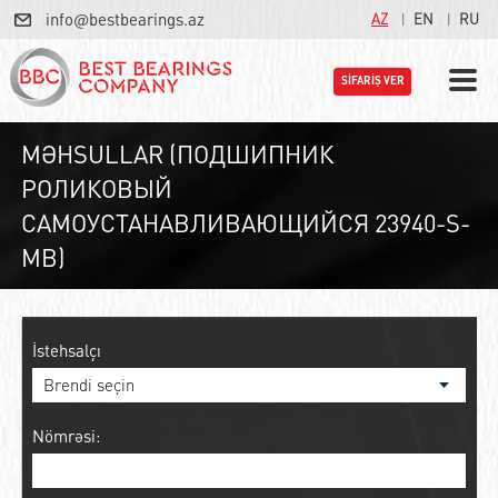
info@bestbearings.az
AZ
EN
RU
SİFARİŞ VER
MƏHSULLAR (ПОДШИПНИК
РОЛИКОВЫЙ
САМОУСТАНАВЛИВАЮЩИЙСЯ 23940-S-
MB)
İstehsalçı
Nömrəsi: