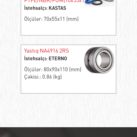
İstehsalçı: KASTAS
Ölçülər: 70x55x11 (mm)
Yastıq NA4916 2RS
İstehsalçı: ETERNO
Ölçülər: 80x90x110 (mm)
Çəkisi:: 0.86 (kg)