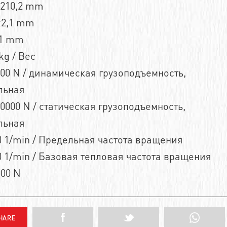
n210,2 mm
x2,1 mm
,1 mm
kg / Вес
00 N / динамическая грузоподъемность,
льная
0000 N / статическая грузоподъемность,
льная
 1/min / Предельная частота вращения
 1/min / Базовая тепловая частота вращения
000 N