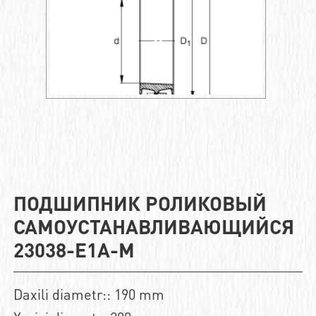
ПОДШИПНИК РОЛИКОВЫЙ
САМОУСТАНАВЛИВАЮЩИЙСЯ
23038-E1A-M
Daxili diametr:: 190 mm