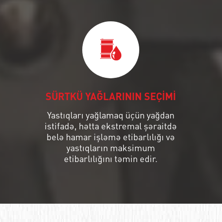
SÜRTKÜ YAĞLARININ SEÇİMİ
Yastıqları yağlamaq üçün yağdan
istifadə, hətta ekstremal şəraitdə
belə hamar işləmə etibarlılığı və
yastıqların maksimum
etibarlılığını təmin edir.