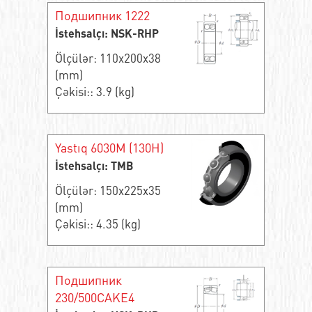
Подшипник 1222
İstehsalçı: NSK-RHP
Ölçülər: 110x200x38
(mm)
Çəkisi:: 3.9 (kg)
Yastıq 6030M (130H)
İstehsalçı: TMB
Ölçülər: 150x225x35
(mm)
Çəkisi:: 4.35 (kg)
Подшипник
230/500CAKE4