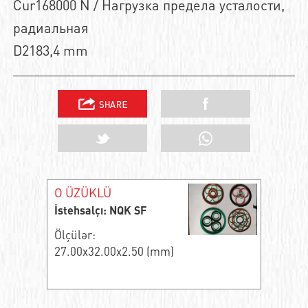
Cur168000 N / Нагрузка предела усталости,
радиальная
D2183,4 mm
O ÜZÜKLÜ
İstehsalçı: NQK SF
Ölçülər:
27.00x32.00x2.50 (mm)