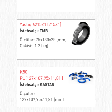
Yastıq 6215Z1 (215Z1)
İstehsalçı: TMB
Ölçülər: 75x130x25 (mm)
Çəkisi:: 1.2 (kg)
K50
PU(127x107,95x11,81 )
İstehsalçı: KASTAS
Ölçülər:
127x107,95x11,81 (mm)