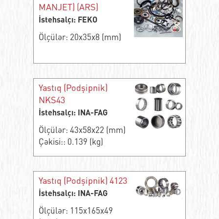
MANJET) (ARS)
İstehsalçı: FEKO
Ölçülər: 20x35x8 (mm)
Yastıq (Podşipnik)
NKS43
İstehsalçı: INA-FAG
Ölçülər: 43x58x22 (mm)
Çəkisi:: 0.139 (kg)
Yastıq (Podşipnik) 4123
İstehsalçı: INA-FAG
Ölçülər: 115x165x49