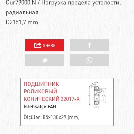
Cur79000 N / Нагрузка предела усталости,
радиальная
D2151,7 mm
ПОДШИПНИК
РОЛИКОВЫЙ
КОНИЧЕСКИЙ 32017-X
İstehsalçı: FAG
Ölçülər: 85x130x29 (mm)