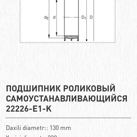
ПОДШИПНИК РОЛИКОВЫЙ
САМОУСТАНАВЛИВАЮЩИЙСЯ
22226-E1-K
Daxili diametr:: 130 mm