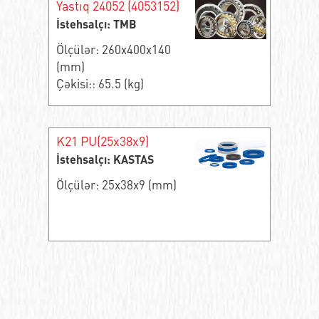
Yastıq 24052 (4053152)
İstehsalçı: TMB
Ölçülər: 260x400x140
(mm)
Çəkisi:: 65.5 (kg)
K21 PU(25x38x9)
İstehsalçı: KASTAS
Ölçülər: 25x38x9 (mm)