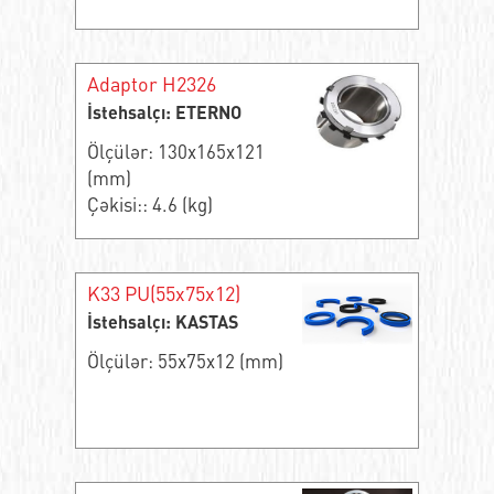
Adaptor H2326
İstehsalçı: ETERNO
Ölçülər: 130x165x121
(mm)
Çəkisi:: 4.6 (kg)
K33 PU(55x75x12)
İstehsalçı: KASTAS
Ölçülər: 55x75x12 (mm)