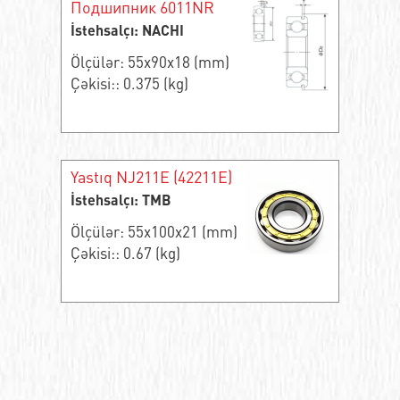
Подшипник 6011NR
İstehsalçı: NACHI
Ölçülər: 55x90x18 (mm)
Çəkisi:: 0.375 (kg)
Yastıq NJ211E (42211E)
İstehsalçı: TMB
Ölçülər: 55x100x21 (mm)
Çəkisi:: 0.67 (kg)