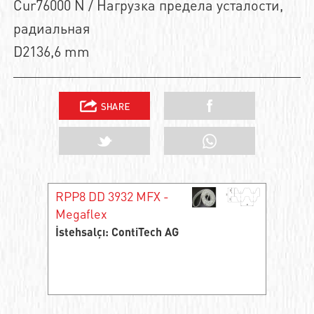
Cur76000 N / Нагрузка предела усталости,
радиальная
D2136,6 mm
RPP8 DD 3932 MFX -
Megaflex
İstehsalçı: ContiTech AG