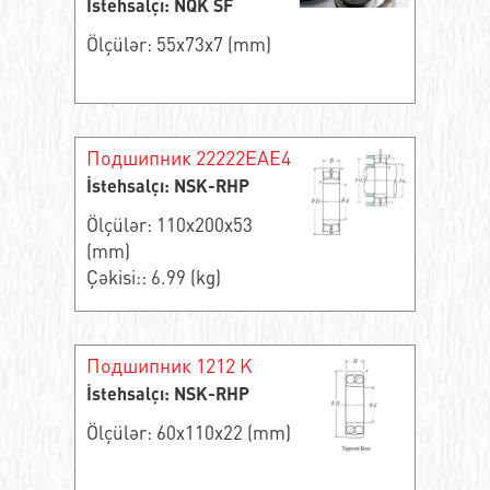
İstehsalçı: NQK SF
Ölçülər: 55x73x7 (mm)
Подшипник 22222EAE4
İstehsalçı: NSK-RHP
Ölçülər: 110x200x53
(mm)
Çəkisi:: 6.99 (kg)
Подшипник 1212 K
İstehsalçı: NSK-RHP
Ölçülər: 60x110x22 (mm)